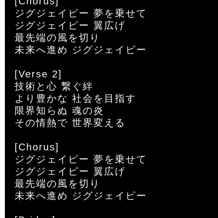
[Chorus]

ジグジェイピー 夢を乗せて

ジグジェイピー 翼広げ

最先端の風を切り

未来へ進め ジグジェイピー

[Verse 2]

技術と心 繋ぐ絆

より豊かな 社会を目指す

限界知らぬ 魂の炎

その情熱で 世界変える

[Chorus]

ジグジェイピー 夢を乗せて

ジグジェイピー 翼広げ

最先端の風を切り

未来へ進め ジグジェイピー
