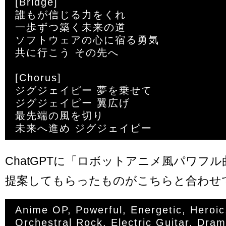
[Bridge]

誰もが信じる力をくれ

一歩ずつ築く未来の道

ソフトウェアの心に宿る勇気

共に行こう その先へ

[Chorus]

ジグジェイピー 夢を乗せて

ジグジェイピー 翼広げ

最先端の風を切り

ChatGPTに「ロボットアニメ風パワフ
提案してもらったものがこちらと合わせ
Anime OP, Powerful, Energetic, Heroic,
Orchestral Rock, Electric Guitar, Dram