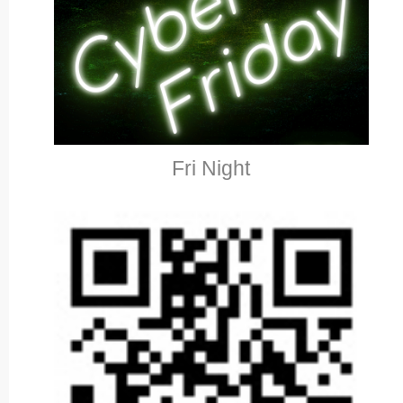
Fri Night