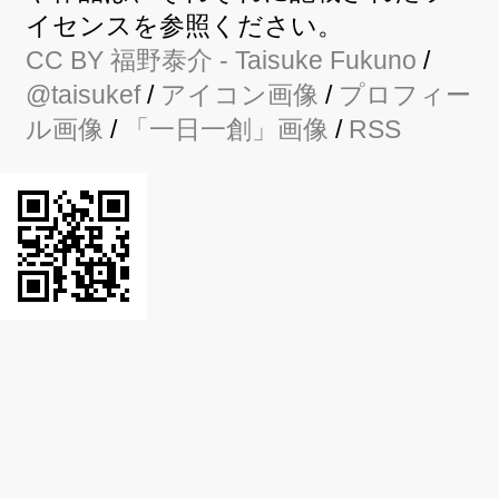
イセンスを参照ください。
CC BY
福野泰介
- Taisuke Fukuno
/
@taisukef
/
アイコン画像
/
プロフィー
ル画像
/
「一日一創」画像
/
RSS