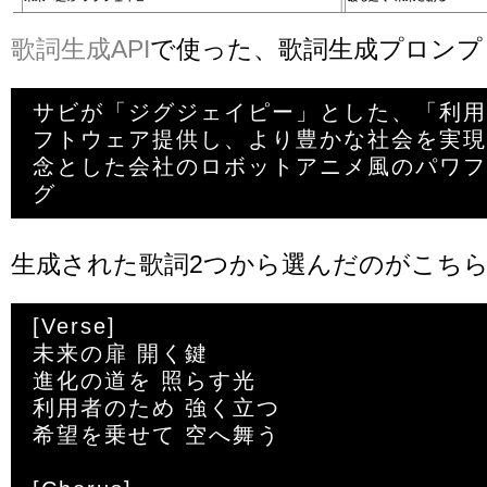
歌詞生成API
で使った、歌詞生成プロンプ
サビが「ジグジェイピー」とした、「利用
フトウェア提供し、より豊かな社会を実現
念とした会社のロボットアニメ風のパワフ
生成された歌詞2つから選んだのがこち
[Verse]

未来の扉 開く鍵

進化の道を 照らす光

利用者のため 強く立つ

希望を乗せて 空へ舞う
