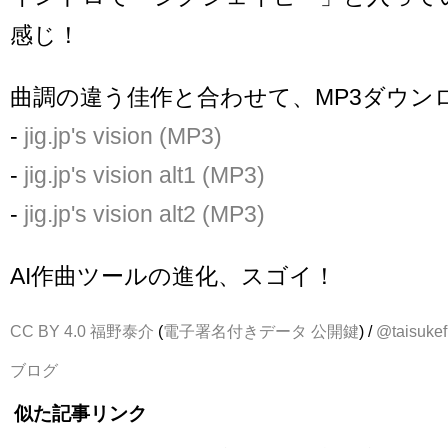
感じ！
曲調の違う佳作と合わせて、MP3ダウン
-
jig.jp's vision (MP3)
-
jig.jp's vision alt1 (MP3)
-
jig.jp's vision alt2 (MP3)
AI作曲ツールの進化、スゴイ！
CC BY 4.0
福野泰介
(
電子署名付きデータ
公開鍵
) /
@taisukef
ブログ
似た記事リンク