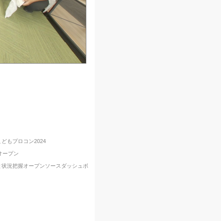
どもプロコン2024
オープン
始と状況把握オープンソースダッシュボ