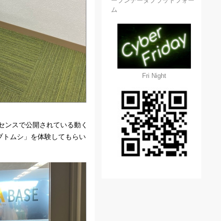
ープンデータプラットフォー
ム
Fri Night
イセンスで公開されている動く
ブトムシ」を体験してもらい