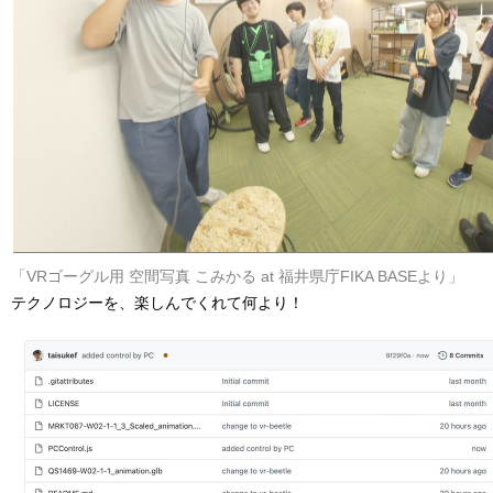
「VRゴーグル用 空間写真 こみかる at 福井県庁FIKA BASEより」
テクノロジーを、楽しんでくれて何より！