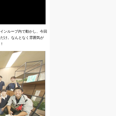
メインループ内で動かし、今回
るだけ。なんとなく雰囲気が
り！