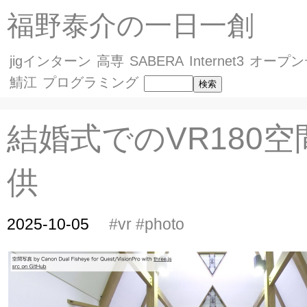
福野泰介の一日一創
jigインターン
高専
SABERA
Internet3
オープン
鯖江
プログラミング
結婚式でのVR180
供
2025-10-05
#vr
#photo