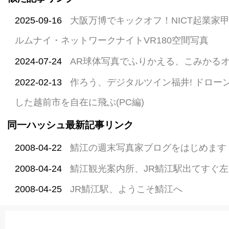
2025-09-16
大阪万博でキックオフ！NICT起業家
ルムナイ・ネットワークナイトVR180空間写真
2024-07-24
AR球体写真でふりかえる、こみかる
2022-02-13
作ろう、デジタルツイン福井! ドロー
した越前市を自在に飛ぶ(PC編)
同一ハッシュ最新記事リンク
2008-04-22
鯖江の週末写真家ブログをはじめます
2008-04-24
鯖江観光案内所、JR鯖江駅出てすぐ左
2008-04-25
JR鯖江駅、ようこそ鯖江へ