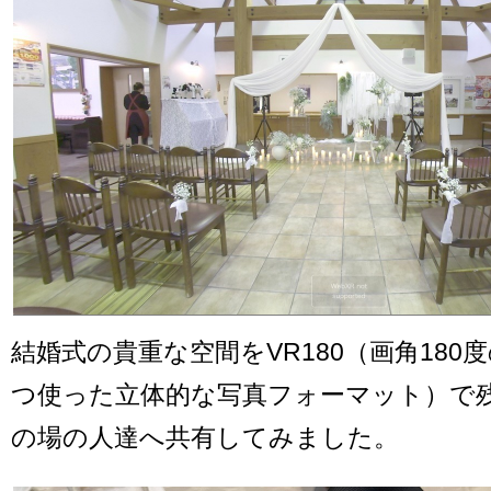
結婚式の貴重な空間をVR180（画角180
つ使った立体的な写真フォーマット）で
の場の人達へ共有してみました。