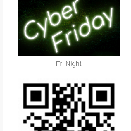
Fri Night