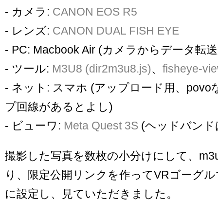
- カメラ:
CANON EOS R5
- レンズ:
CANON DUAL FISH EYE
- PC: Macbook Air (カメラからデータ転送
- ツール:
M3U8 (dir2m3u8.js)
、
fisheye-vi
- ネット: スマホ (アップロード用、po
プ回線があるとよし)
- ビューワ:
Meta Quest 3S
(ヘッドバンド
撮影した写真を数枚の小分けにして、m3
り、限定公開リンクを作ってVRゴーグ
に設定し、見ていただきました。