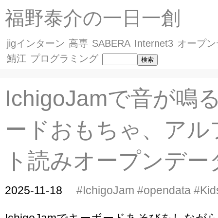
福野泰介の一日一創
jigインターン
高専
SABERA
Internet3
オープン
鯖江
プログラミング
IchigoJamで音が
ードおもちゃ、アル
ト読みオープンデー
2025-11-18
#IchigoJam
#opendata
#Kid
IchigoJamでキーボードあそびをしな