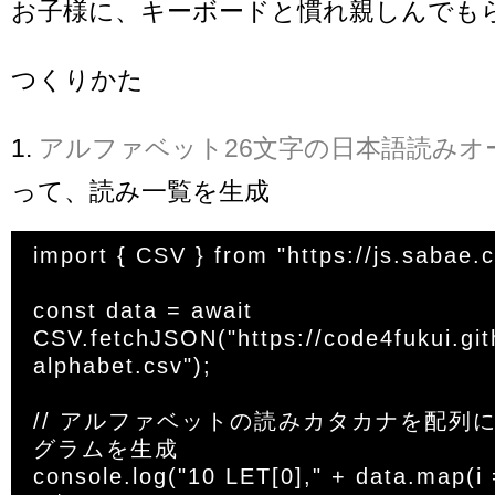
お子様に、キーボードと慣れ親しんでも
つくりかた
1.
アルファベット26文字の日本語読みオ
って、読み一覧を生成
import { CSV } from "https://js.sabae.c
const data = await 
CSV.fetchJSON("https://code4fukui.git
alphabet.csv");

// アルファベットの読みカタカナを配列
グラムを生成

console.log("10 LET[0]," + data.map(i 