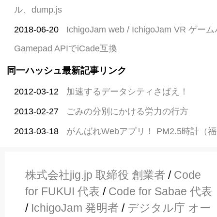
ル、dump.js
2018-06-20
IchigoJam web / IchigoJam VR
Gamepad APIでiCade互換
同一ハッシュ最新記事リンク
2012-03-12
加速するデータシティさばえ！
2013-02-27
ごみの分別にかける労力の行方
2013-03-18
がんばれWebアプリ！ PM2.5時計（
株式会社jig.jp 取締役 創業者
/
Code
for FUKUI 代表
/
Code for Sabae 代表
/
IchigoJam 発明者
/
デジタル庁 オー