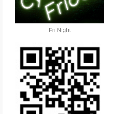
Fri Night