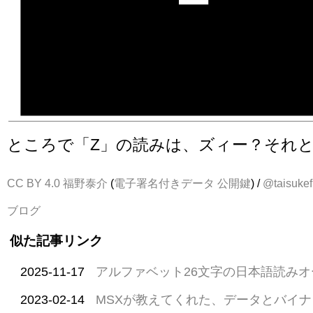
ところで「Z」の読みは、ズィー？それ
CC BY 4.0
福野泰介
(
電子署名付きデータ
公開鍵
) /
@taisukef
ブログ
似た記事リンク
2025-11-17
アルファベット26文字の日本語読み
2023-02-14
MSXが教えてくれた、データとバイ