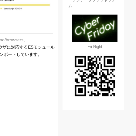
ープンデータプラットフォー
ム
Deno/browsers」
Fri Night
ラウザに対応するESモジュール
インポートしています。