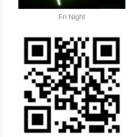
Fri Night