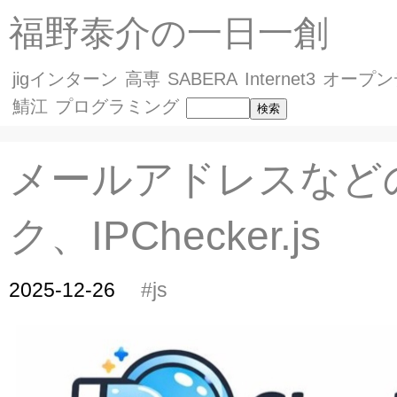
福野泰介の一日一創
jigインターン
高専
SABERA
Internet3
オープン
鯖江
プログラミング
メールアドレスなど
ク、IPChecker.js
2025-12-26
#js