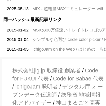
2025-05-13
MIX - 超軽量MSXエミュレーター with Z
同一ハッシュ最新記事リンク
2015-01-02
MSXの30万倍速い！レイトレロゴの
2015-01-04
シンプルな色選び circle color picker / 
2015-01-05
IchigoJam on the Web / はじめの一
株式会社jig.jp 取締役 創業者
/
Code
for FUKUI 代表
/
Code for Sabae 代表
/
IchigoJam 発明者
/
デジタル庁 オー
プンデータ伝道師
/
総務省 地域情報
化アドバイザー
/
神山まるごと高専