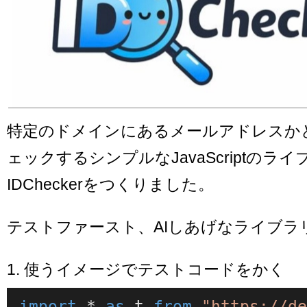
特定のドメインにあるメールアドレスか
ェックするシンプルなJavaScriptのラ
IDCheckerをつくりました。
テストファースト、AIしあげなライブラ
1. 使うイメージでテストコードをかく
import
 * 
as
 t 
from
"https://d