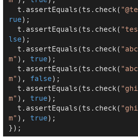
  t.
assertEquals
(ts.
check
(
"@t
rue
);

  t.
assertEquals
(ts.
check
(
"te
lse
);

  t.
assertEquals
(ts.
check
(
"ab
m"
), 
true
);

  t.
assertEquals
(ts.
check
(
"ab
m"
), 
false
);

  t.
assertEquals
(ts.
check
(
"gh
m"
), 
true
);

  t.
assertEquals
(ts.
check
(
"gh
m"
), 
true
);

});