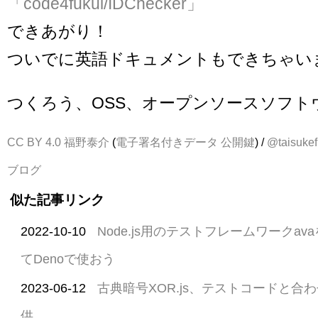
「code4fukui/IDChecker」
できあがり！
ついでに英語ドキュメントもできちゃい
つくろう、OSS、オープンソースソフト
CC BY 4.0
福野泰介
(
電子署名付きデータ
公開鍵
) /
@taisukef
ブログ
似た記事リンク
2022-10-10
Node.js用のテストフレームワークa
てDenoで使おう
2023-06-12
古典暗号XOR.js、テストコードと合
供