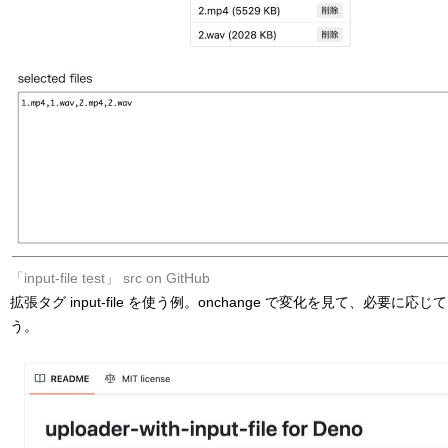
「input-file test」
src on GitHub
拡張タグ input-file を使う例。onchange で変化を見て、必要
う。