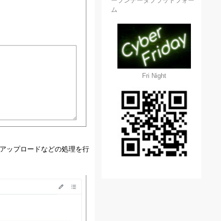
ープンデータプラットフォー
ム
Fri Night
に応じてアップロードなどの処理を行