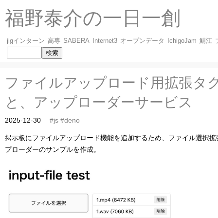
福野泰介の一日一創
jigインターン
高専
SABERA
Internet3
オープンデータ
IchigoJam
鯖江
ファイルアップロード用拡張タグ input
と、アップローダーサービス
2025-12-30
#js
#deno
掲示板にファイルアップロード機能を追加するため、ファイル選択拡張タグ inp
プローダーのサンプルを作成。