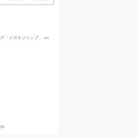
ング「メガネジャンプ」 on
開始