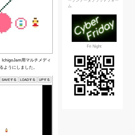
ープンデータプラットフォー
ム
Fri Night
chigoJam用マルチメディ
えるようにしました。