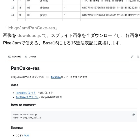
「IchigoJam/PanCake-res」
画像を
download.js
で、スプライト画像を全ダウンロードし、各画像
PixelJamで使える、Base16による16進法表記に変換します。