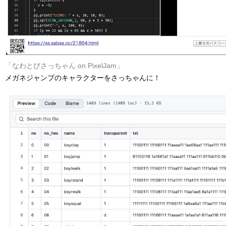
「なわとびさっちゃん on PixelJam」
メガネジャンプのキャラクターをさっちゃんに！