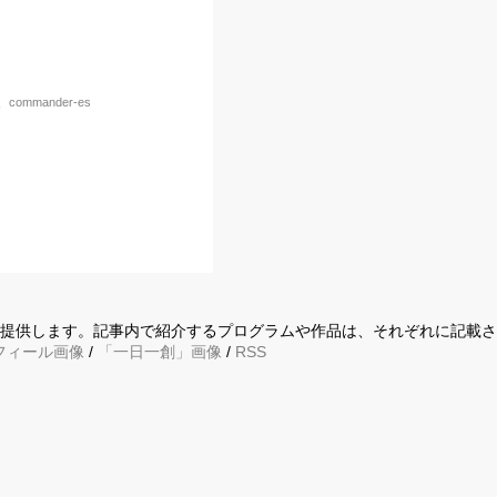
mmander-es
に提供します。記事内で紹介するプログラムや作品は、それぞれに記載
フィール画像
/
「一日一創」画像
/
RSS