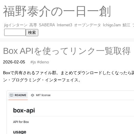
福野泰介の一日一創
jigインターン
高専
SABERA
Internet3
オープンデータ
IchigoJam
鯖江
Box APIを使ってリンク一覧取得
2026-02-05
#js
#deno
Boxで共有されるファイル郡。まとめてダウンロードしたくなったら調
ン・プログラミング・インターフェイス。