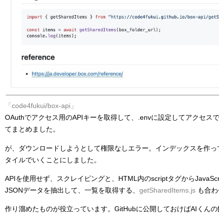
「code4fukui/box-api」
OAuthでアクセス用のAPIキーを取得して、.envに設定してアクセス
てまとめました。
が、ダウンロードしようとして権限なしエラー。インデックスを作っ
タイルでいくことにしました。
APIを使用せず、スクレイピングと、HTML内のscriptタグからJavaScr
JSONデータを抽出して、一覧を取得する、
getSharedItems.js
も合わ
作り溜めたものが役立っています。GitHubに公開しておけばAIくん