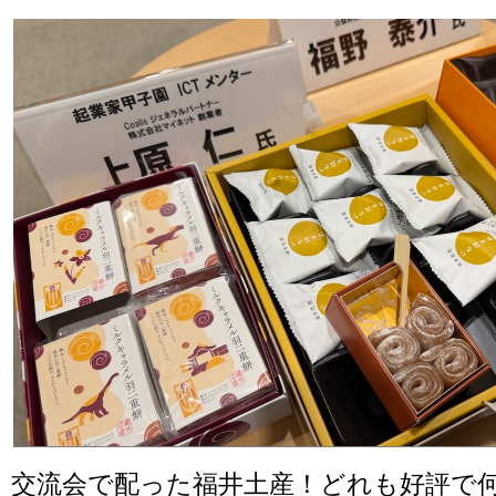
交流会で配った福井土産！どれも好評で