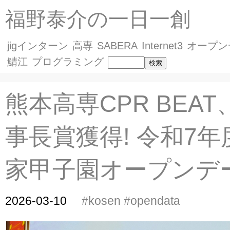
福野泰介の一日一創
jigインターン
高専
SABERA
Internet3
オープン
鯖江
プログラミング
熊本高専CPR BEAT
事長賞獲得! 令和7年
家甲子園オープンデ
2026-03-10
#kosen
#opendata