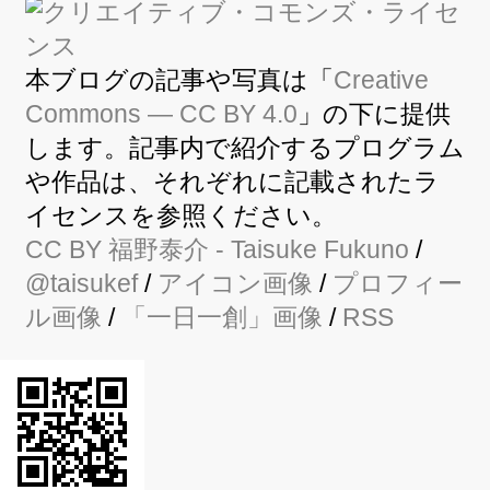
本ブログの記事や写真は「
Creative
Commons — CC BY 4.0
」の下に提供
します。記事内で紹介するプログラム
や作品は、それぞれに記載されたラ
イセンスを参照ください。
CC BY
福野泰介
- Taisuke Fukuno
/
@taisukef
/
アイコン画像
/
プロフィー
ル画像
/
「一日一創」画像
/
RSS