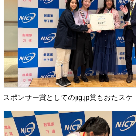
スポンサー賞としてのjig.jp賞もおたスケ