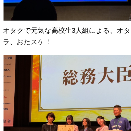
オタクで元気な高校生3人組による、オタ
ラ、おたスケ！