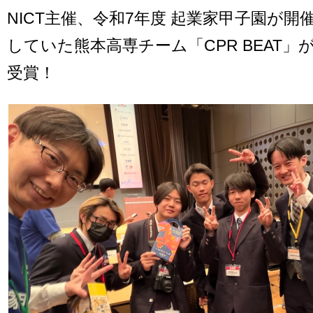
NICT主催、令和7年度 起業家甲子園が
していた熊本高専チーム「CPR BEAT」が
受賞！