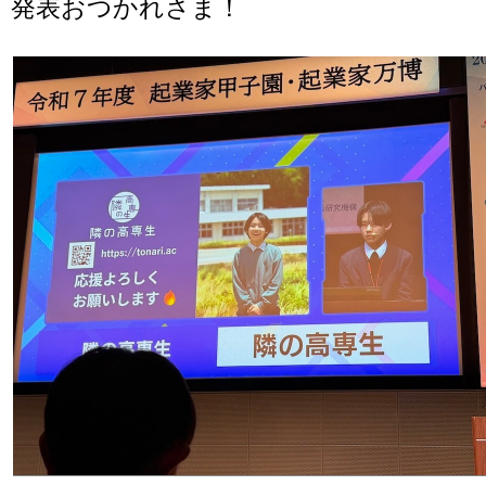
発表おつかれさま！