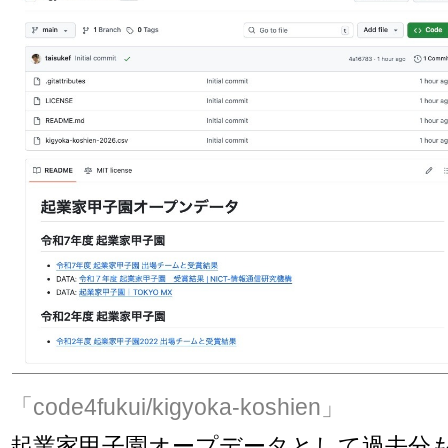
「code4fukui/kigyoka-koshien」
起業家甲子園オープデータとして過去分