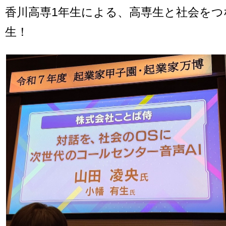
香川高専1年生による、高専生と社会をつ
生！