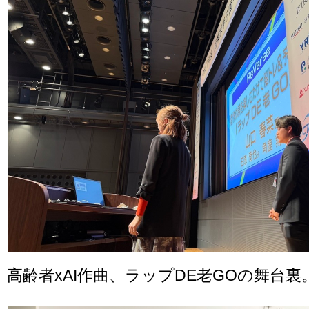
高齢者xAI作曲、ラップDE老GOの舞台裏