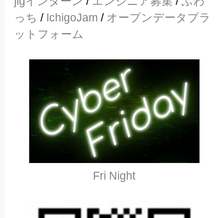
jigインターン
/
エンジニア募集
/
ふわ
っち
/
IchigoJam
/
オープンデータプラ
ットフォーム
Fri Night