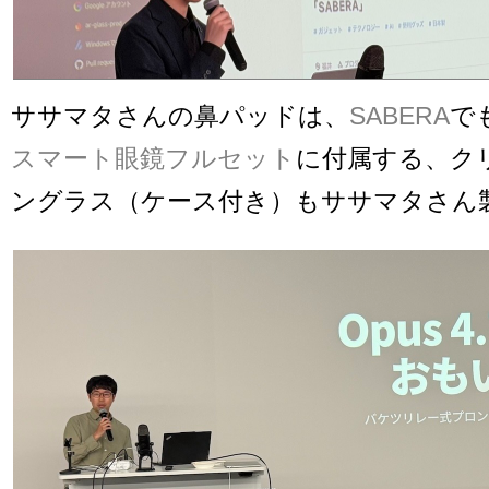
ササマタさんの鼻パッドは、
SABERA
で
スマート眼鏡フルセット
に付属する、ク
ングラス（ケース付き）もササマタさん