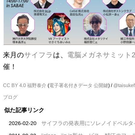
来月の
サイフラ
は、
電脳メガネサミット2
催！
CC BY 4.0
福野泰介
(
電子署名付きデータ
公開鍵
) /
@taisukef
ブログ
似た記事リンク
2026-02-20
サイフラの発表用にソレノイドベルタ