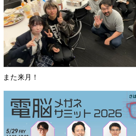
また来月！