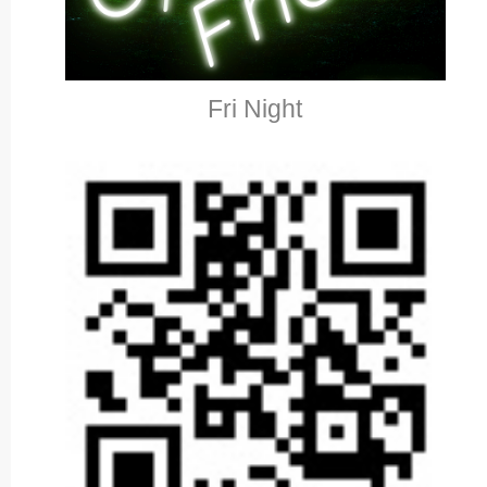
Fri Night