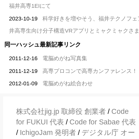
福井高専1EIにて
2023-10-19
科学好きを増やそう、福井テクノフェ
井高専生向け分子構造VRアプリとミャクミャクさ
同一ハッシュ最新記事リンク
2011-12-16
電脳めがね写真集
2011-12-19
高専プロコンで高専カンファレンス！
2012-01-09
電脳めがね絵合わせ
株式会社jig.jp 取締役 創業者
/
Code
for FUKUI 代表
/
Code for Sabae 代表
/
IchigoJam 発明者
/
デジタル庁 オー