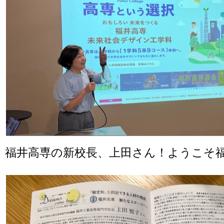
福井高専の新校長、上田さん！ようこそ