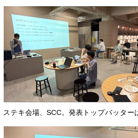
ステキ会場、SCC。発表トップバッター