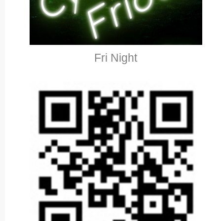
Fri Night