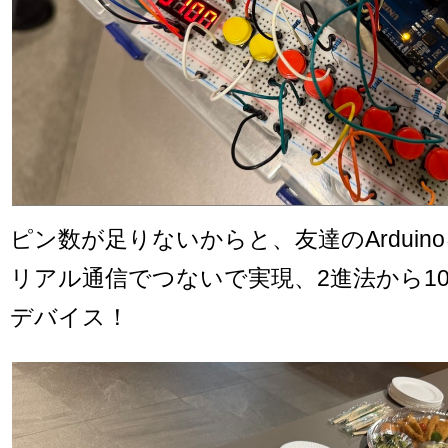
ピン数が足りないからと、友達のArduin
リアル通信でつないで実現、2進法から1
デバイス！