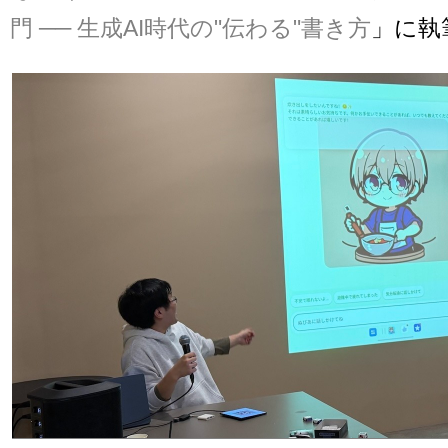
門 ── 生成AI時代の"伝わる"書き方
」に執