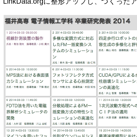
LinkData.orgに整形アップし、つくっ