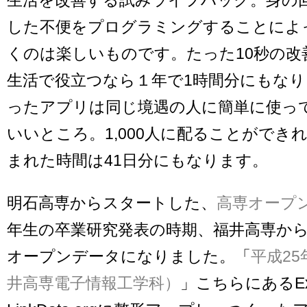
した不便をプログラミングすることによ
くのは楽しいものです。たった10秒の改
生活で役立つなら１年で1時間分にもな
ったアプリは同じ境遇の人に簡単に使っ
いいところ。1,000人に配ることができ
まれた時間は41日分にもなります。
明石高専からスタートした、
高専オープ
年生の卒業研究発表の時期、福井高専か
オープンデータになりました。「
平成2
井高専電子情報工学科）
」こちらにあるEx