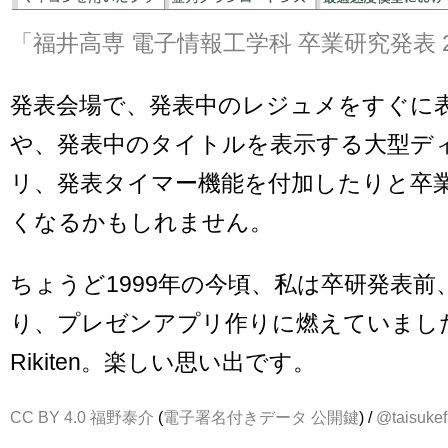
「福井高専 電子情報工学科 卒業研究発表 2
発表会場で、発表中のレジュメをすぐに
や、発表中のタイトルを表示する大型デ
リ、発表タイマー機能を付加したりと卒
くなるかもしれません。
ちょうど1999年の今頃、私は卒研発表前
り、プレゼンアプリ作りに燃えていまし
Rikiten。楽しい思い出です。
CC BY 4.0
福野泰介
(
電子署名付きデータ
公開鍵
) /
@taisukef