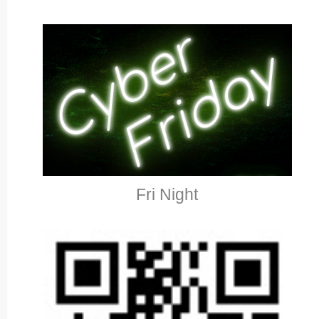
Fri Night