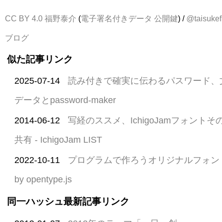
CC BY 4.0
福野泰介
(
電子署名付きデータ
公開鍵
) /
@taisukef
ブログ
似た記事リンク
2025-07-14
読み付きで確実に伝わるパスワード、
データとpassword-maker
2014-06-12
写経のススメ、IchigoJamフォント
共有 - IchigoJam LIST
2022-10-11
プログラムで作ろうオリジナルフォント Ichig
by opentype.js
同一ハッシュ最新記事リンク