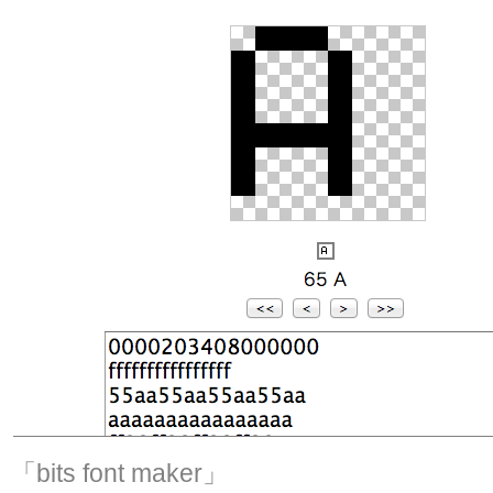
「bits font maker」