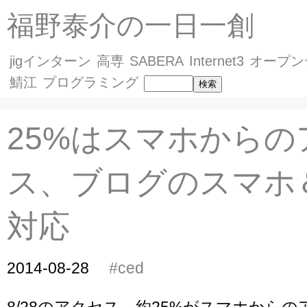
福野泰介の一日一創
jigインターン
高専
SABERA
Internet3
オープン
鯖江
プログラミング
25%はスマホからの
ス、ブログのスマホ
対応
2014-08-28
#ced
8/28のアクセス、約25%がスマホから