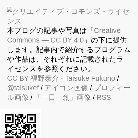
本ブログの記事や写真は「
Creative
Commons — CC BY 4.0
」の下に提供
します。記事内で紹介するプログラム
や作品は、それぞれに記載されたラ
イセンスを参照ください。
CC BY
福野泰介
- Taisuke Fukuno
/
@taisukef
/
アイコン画像
/
プロフィー
ル画像
/
「一日一創」画像
/
RSS