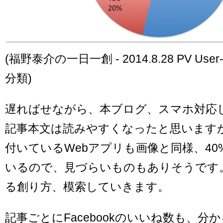
(福野泰介の一日一創 - 2014.8.28 PV Use
分類)
遅ればせながら、本ブログ、スマホ対応
記事本文は読みやすくなったと思います
付いているWebアプリも画像と同様、4
いるので、見づらいものもありそうです
る創り方、模索していきます。
記事ごとにFacebookのいいね数も、分