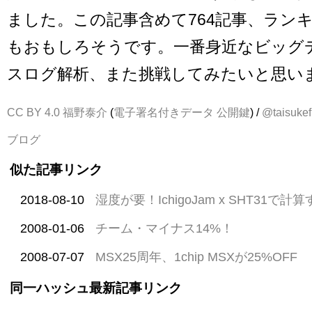
ました。この記事含めて764記事、ラン
もおもしろそうです。一番身近なビッグ
スログ解析、また挑戦してみたいと思い
CC BY 4.0
福野泰介
(
電子署名付きデータ
公開鍵
) /
@taisukef
ブログ
似た記事リンク
2018-08-10
湿度が要！IchigoJam x SHT31で
2008-01-06
チーム・マイナス14%！
2008-07-07
MSX25周年、1chip MSXが25%OFF
同一ハッシュ最新記事リンク