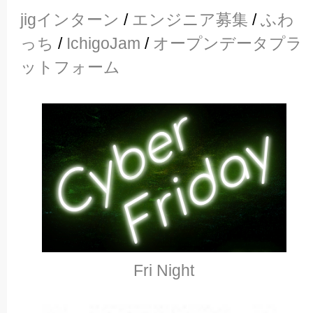
jigインターン
/
エンジニア募集
/
ふわ
っち
/
IchigoJam
/
オープンデータプラ
ットフォーム
Fri Night