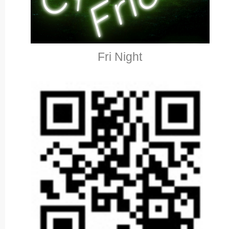
Fri Night