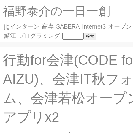
福野泰介の一日一創
jigインターン
高専
SABERA
Internet3
オープン
鯖江
プログラミング
行動for会津(CODE fo
AIZU)、会津IT秋フ
ム、会津若松オープ
アプリx2