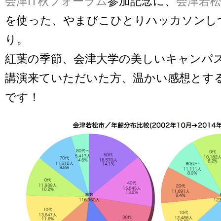
会津IT秋フォーラム
参加記念に、
会津若
を使った、やまびこひとりハッカソンし
り。
紅葉の季節、会津大学の美しいキャンパ
講演来ていただいた方、温かい感想とす
です！