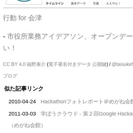
行動 for 会津
-
市役所業務アイデアソン、オープンデー
い！
CC BY 4.0
福野泰介
(
電子署名付きデータ
公開鍵
) /
@taisukef
ブログ
似た記事リンク
2010-04-24
Hackathonフォトレポート＠めがね会
2011-03-03
学ぼうクラウド - 第２回Google Hackatho
（めがね会館）