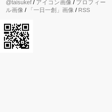
@taisukef
/
アイコン画像
/
プロフィー
ル画像
/
「一日一創」画像
/
RSS