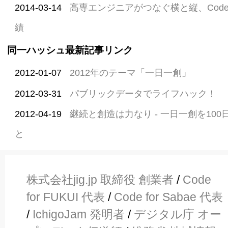
2014-03-14
高専エンジニアがつなぐ横と縦、Code f
績
同一ハッシュ最新記事リンク
2012-01-07
2012年のテーマ「一日一創」
2012-03-31
パブリックデータでライフハック！
2012-04-19
継続と創造は力なり - 一日一創を10
と
株式会社jig.jp 取締役 創業者
/
Code
for FUKUI 代表
/
Code for Sabae 代表
/
IchigoJam 発明者
/
デジタル庁 オー