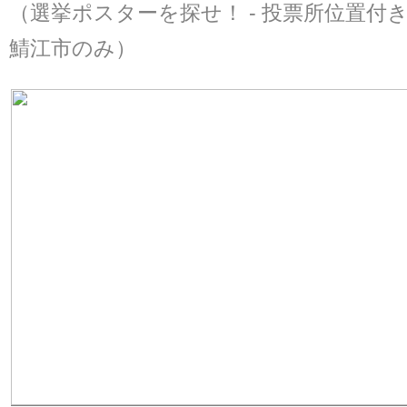
（選挙ポスターを探せ！ - 投票所位置付き、2
鯖江市のみ）