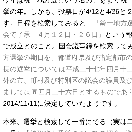
挙の年。しかも、投票日が4/12と4/26
す。日程を検索してみると、
「統一地方
会で了承 ４月１２日・２６日」
という
で成立とのこと。国会議事録を検索して
方選挙の期日を、都道府県及び指定都市
長の選挙については平成二十七年四月十
外の市、町村及び特別区の議会の議員及
ましては同四月二十六日とするものであ
2014/11/11に決定していたようです。
本来、選挙と検索して一番にでる（実は二番、W