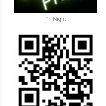
Fri Night