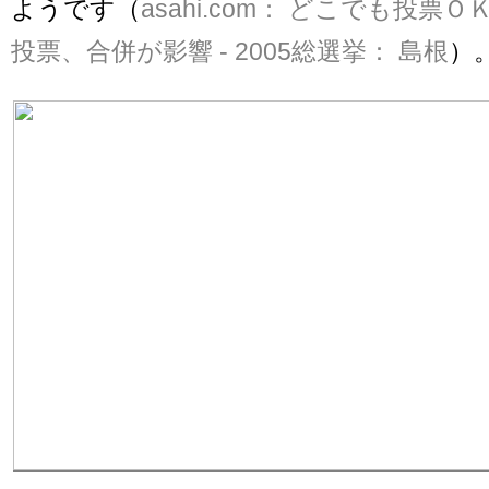
ようです（
asahi.com： どこでも投票
投票、合併が影響 - 2005総選挙： 島根
）