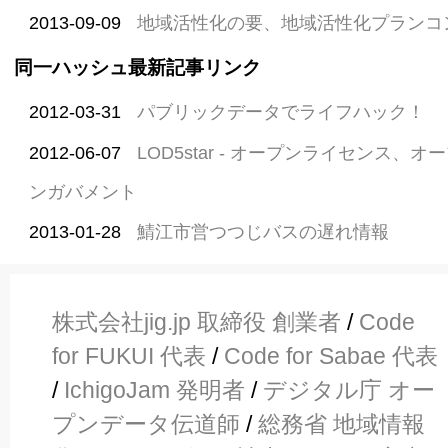
2013-09-09
地域活性化の要、地域活性化プランコ
同一ハッシュ最新記事リンク
2012-03-31
パブリックデータでライフハック！
2012-06-07
LOD5star - オープンライセンス、
ンガバメント
2013-01-28
鯖江市営つつじバスの遅れ情報
株式会社jig.jp 取締役 創業者
/
Code
for FUKUI 代表
/
Code for Sabae 代表
/
IchigoJam 発明者
/
デジタル庁 オー
プンデータ伝道師
/
総務省 地域情報