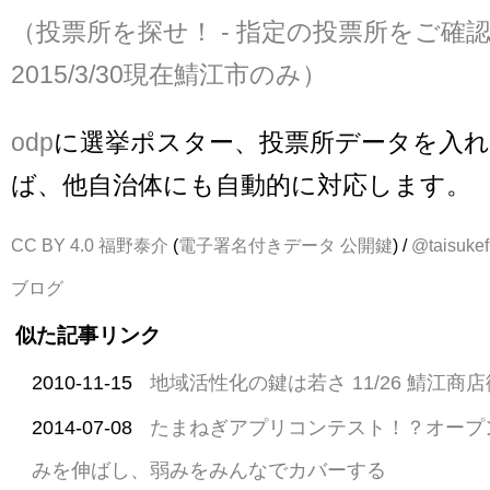
（投票所を探せ！ - 指定の投票所をご確
2015/3/30現在鯖江市のみ）
odp
に選挙ポスター、投票所データを入
ば、他自治体にも自動的に対応します。
CC BY 4.0
福野泰介
(
電子署名付きデータ
公開鍵
) /
@taisukef
ブログ
似た記事リンク
2010-11-15
地域活性化の鍵は若さ 11/26 鯖江商
2014-07-08
たまねぎアプリコンテスト！？オープ
みを伸ばし、弱みをみんなでカバーする