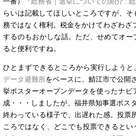
一番）「
総務省｜選挙についての紹介 : 
らいは記載してほしいところですが、そ
務ではなく権利。税金をかけてわざわざ
するのもおかしな話。ただ、せめてオー
ると便利ですね。
ひとまずできるところから実行しようと
データ避難所
をベースに、鯖江市で公開
挙ポスターオープンデータを使ったナビ
成・・・しましたが、福井県知事選ポス
終わっている様子で、出遅れた感。投票
ころではなく、どこでも投票できるとい