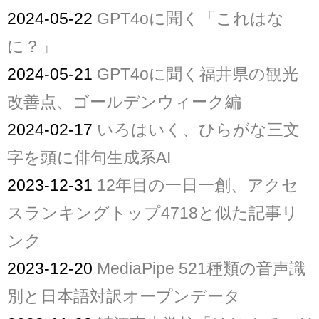
2024-05-22
GPT4oに聞く「これはな
に？」
2024-05-21
GPT4oに聞く福井県の観光
改善点、ゴールデンウィーク編
2024-02-17
いろはいく、ひらがな三文
字を頭に俳句生成系AI
2023-12-31
12年目の一日一創、アクセ
スランキングトップ4718と似た記事リ
ンク
2023-12-20
MediaPipe 521種類の音声識
別と日本語対訳オープンデータ