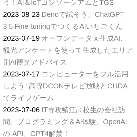
う！AI＆IoTコンソーシアムとTGS
2023-08-23
Denoで試そう、ChatGPT
3.5 Fine-tuningでつくるAIいちごくん
2023-07-19
オープンデータ x 生成AI、
観光アンケートを使って生成したエリア
別AI観光アドバイス
2023-07-17
コンピューターをフル活用
しよう! 高専DCONテレビ放映とCUDA
でライフゲーム
2023-07-06
IT専攻鯖江高校生の会社訪
問、プログラミング＆AI体験、OpenAI
の API、GPT4解禁！