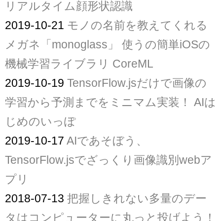
リアルタイム顔形状認識
2019-10-21
モノの名前を教えてくれる
メガネ「monoglass」 使うの簡単iOSの
機械学習ライブラリ CoreML
2019-10-19
TensorFlow.jsだけで画像の
学習から予測までをミニマム実装！ AIは
じめのいっぽ
2019-10-17
AIであそぼう、
TensorFlow.jsでざっくり画像識別webア
プリ
2018-07-13
把握しきれない多量のデー
タはコンピューターに丸っと投げよう！