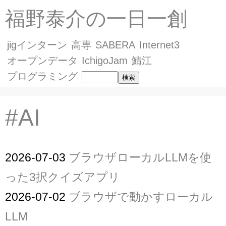
福野泰介の一日一創
jigインターン
高専
SABERA
Internet3
オープンデータ
IchigoJam
鯖江
プログラミング
#AI
2026-07-03
ブラウザローカルLLMを使
った3択クイズアプリ
2026-07-02
ブラウザで動かすローカル
LLM