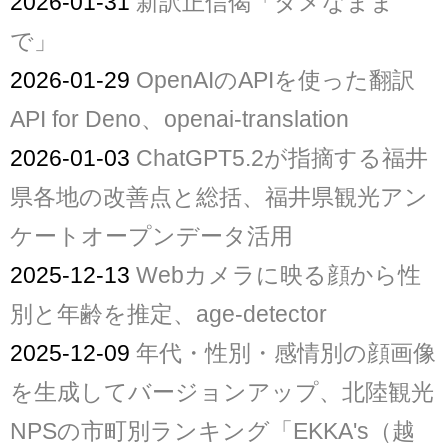
2026-01-31
新訳正信偈「ダメなまま
で」
2026-01-29
OpenAIのAPIを使った翻訳
API for Deno、openai-translation
2026-01-03
ChatGPT5.2が指摘する福井
県各地の改善点と総括、福井県観光アン
ケートオープンデータ活用
2025-12-13
Webカメラに映る顔から性
別と年齢を推定、age-detector
2025-12-09
年代・性別・感情別の顔画像
を生成してバージョンアップ、北陸観光
NPSの市町別ランキング「EKKA's（越