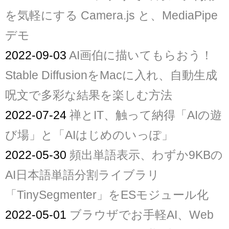
を気軽にする Camera.js と、MediaPipe
デモ
2022-09-03
AI画伯に描いてもらおう！
Stable DiffusionをMacに入れ、自動生成
呪文で多彩な結果を楽しむ方法
2022-07-24
禅とIT、触って納得「AIの遊
び場」と「AIはじめのいっぽ」
2022-05-30
頻出単語表示、わずか9KBの
AI日本語単語分割ライブラリ
「TinySegmenter」をESモジュール化
2022-05-01
ブラウザでお手軽AI、Web