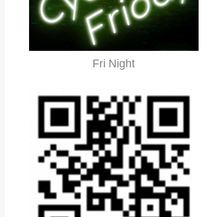
Fri Night