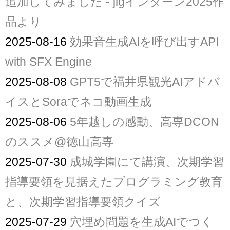
追加してみました - jigインターン2025作
品より
2025-08-16
効果音生成AIを呼び出すAPI
with SFX Engine
2025-08-08
GPT5で福井県観光AIアドバ
イスとSoraでネコ動画生成
2025-08-06
5年越しの感動、高専DCON
のススメ@徳山高専
2025-07-30
成城学園にて講演、次期学習
指導要領を見据えたプログラミング教育
と、次期学習指導要領クイズ
2025-07-29
穴埋め問題を生成AIでつく