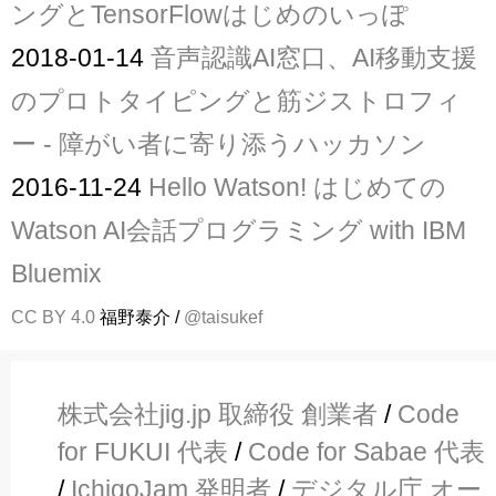
ングとTensorFlowはじめのいっぽ
2018-01-14
音声認識AI窓口、AI移動支援
のプロトタイピングと筋ジストロフィ
ー - 障がい者に寄り添うハッカソン
2016-11-24
Hello Watson! はじめての
Watson AI会話プログラミング with IBM
Bluemix
CC BY 4.0
福野泰介 /
@taisukef
株式会社jig.jp 取締役 創業者
/
Code
for FUKUI 代表
/
Code for Sabae 代表
/
IchigoJam 発明者
/
デジタル庁 オー