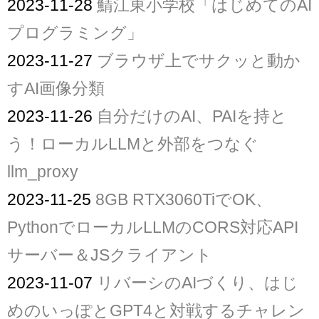
2023-11-28
鯖江東小学校「はじめてのAI
プログラミング」
2023-11-27
ブラウザ上でサクッと動か
すAI画像分類
2023-11-26
自分だけのAI、PAIを持と
う！ローカルLLMと外部をつなぐ
llm_proxy
2023-11-25
8GB RTX3060TiでOK、
PythonでローカルLLMのCORS対応API
サーバー＆JSクライアント
2023-11-07
リバーシのAIづくり、はじ
めのいっぽとGPT4と対戦するチャレン