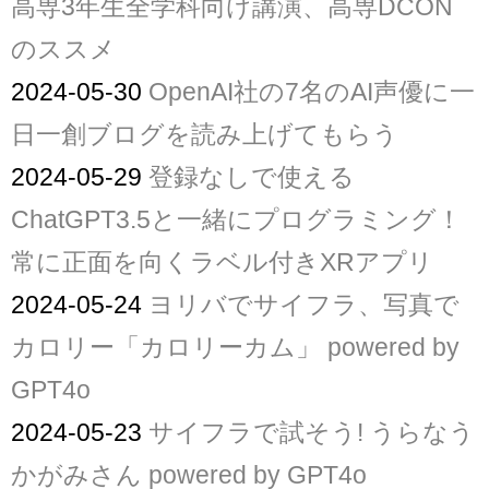
高専3年生全学科向け講演、高専DCON
のススメ
2024-05-30
OpenAI社の7名のAI声優に一
日一創ブログを読み上げてもらう
2024-05-29
登録なしで使える
ChatGPT3.5と一緒にプログラミング！
常に正面を向くラベル付きXRアプリ
2024-05-24
ヨリバでサイフラ、写真で
カロリー「カロリーカム」 powered by
GPT4o
2024-05-23
サイフラで試そう! うらなう
かがみさん powered by GPT4o