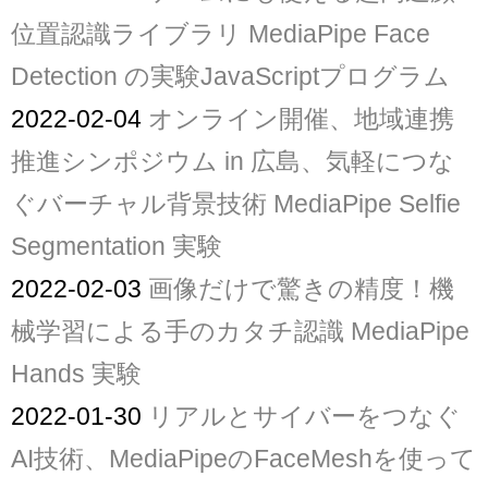
位置認識ライブラリ MediaPipe Face
Detection の実験JavaScriptプログラム
2022-02-04
オンライン開催、地域連携
推進シンポジウム in 広島、気軽につな
ぐバーチャル背景技術 MediaPipe Selfie
Segmentation 実験
2022-02-03
画像だけで驚きの精度！機
械学習による手のカタチ認識 MediaPipe
Hands 実験
2022-01-30
リアルとサイバーをつなぐ
AI技術、MediaPipeのFaceMeshを使って