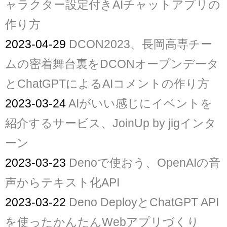
ャラクター設定付きAIチャットアプリの
作り方
2023-04-29
DCON2023、長岡高専チー
ムの密着舞台裏をDCONオープンデータ
とChatGPTによるAIコメントの作り方
2023-03-24
AIがいい感じにイベントを
紹介するサービス、JoinUp by jigインタ
ーン
2023-03-23
Denoで使おう、OpenAIの音
声からテキスト化API
2023-03-22
Deno DeployとChatGPT API
を使ったかんたんWebアプリづくり