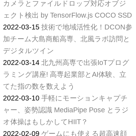
カメラとファイルドロップ対応オブジ
ェクト検出 by TensorFlow.js COCO SSD
2022-03-15
技術で地域活性化！DCON参
加チーム大島商船高専、北風ラボ訪問と
デジタルツイン
2022-03-14
北九州高専で出張IoTプログ
ラミング講座! 高専起業部とAI体験、立
てた指の数を数えよう
2022-03-10
手軽にモーションキャプチ
ャー、姿勢認識 MediaPipe Pose とラジ
オ体操はもしかしてHIIT？
2022-02-09
ゲームにも使える超高速顔