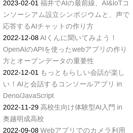
2023-02-01
福井でAIの最前線、AI&IoTコ
ンソーシアム設立シンポジウムと、声で
応答するAIチャットの作り方
2022-12-08
AIくんに聞いてみよう！
OpenAIのAPIを使ったwebアプリの作り
方とオープンデータの重要性
2022-12-01
もっともらしい会話が楽し
い！AIと会話するコンソールアプリ in
Deno/JavaScript
2022-11-29
高校生向け体験型AI入門 in
奥越明成高校
2022-09-08
Webアプリでのカメラ利用