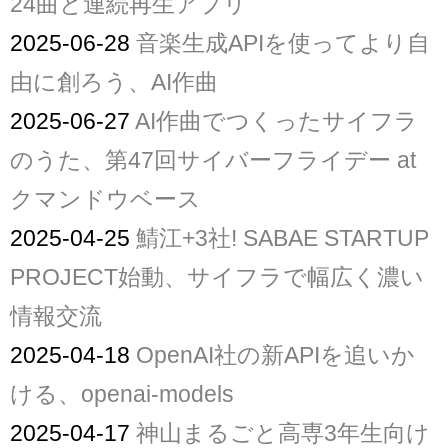
24曲と連続再生アプリ
2025-06-28
音楽生成APIを使ってより自
由に創ろう、AI作曲
2025-06-27
AI作曲でつくったサイフラ
のうた、第47回サイバーフライデー at
クマンドウベース
2025-04-25
鯖江+3社! SABAE STARTUP
PROJECT始動、サイフラで幅広く濃い
情報交流
2025-04-18
OpenAI社の新APIを追いか
ける、openai-models
2025-04-17
神山まるごと高専3年生向け