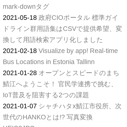
mark-downタグ
2021-05-18
政府CIOポータル 標準ガイ
ドライン群用語集はCSVで提供希望、変
換して用語検索アプリ化しました
2021-02-18
Visualize by app! Real-time
Bus Locations in Estonia Tallinn
2021-01-28
オープンとスピードのまち
鯖江へようこそ！ 官民学連携で挑む、
IoT普及を阻害する2つの課題
2021-01-07
シャチハタx鯖江市役所、次
世代のHANKOとは!? 写真変換