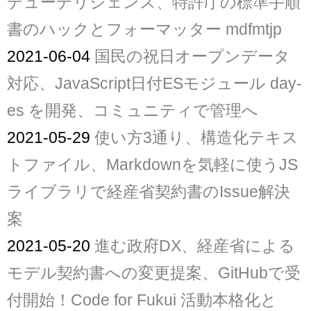
デューデリジェンス、特許庁の標準手順
書のハックとフォーマッター mdfmtjp
2021-06-04
国民の祝日オープンデータ
対応、JavaScript日付ESモジュール day-
es を開発、コミュニティで管理へ
2021-05-29
使い方3通り、構造化テキス
トファイル、Markdownを気軽に使うJS
ライブラリで経産省契約書のIssue解決
案
2021-05-20
進む政府DX、経産省による
モデル契約書への変更提案、GitHubで受
付開始！Code for Fukui 活動本格化と