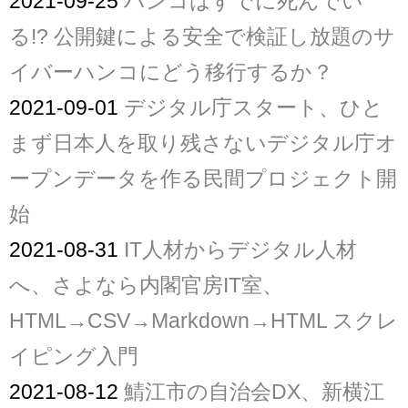
2021-09-25
ハンコはすでに死んでい
る!? 公開鍵による安全で検証し放題のサ
イバーハンコにどう移行するか？
2021-09-01
デジタル庁スタート、ひと
まず日本人を取り残さないデジタル庁オ
ープンデータを作る民間プロジェクト開
始
2021-08-31
IT人材からデジタル人材
へ、さよなら内閣官房IT室、
HTML→CSV→Markdown→HTML スクレ
イピング入門
2021-08-12
鯖江市の自治会DX、新横江