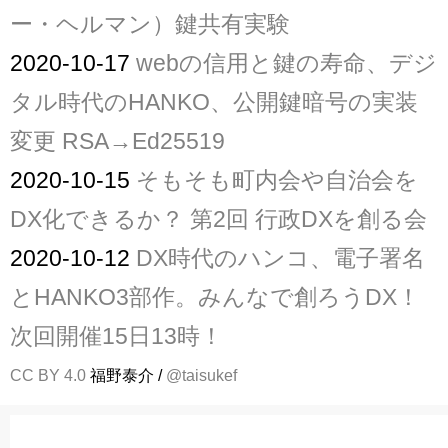
ー・ヘルマン）鍵共有実験
2020-10-17
webの信用と鍵の寿命、デジ
タル時代のHANKO、公開鍵暗号の実装
変更 RSA→Ed25519
2020-10-15
そもそも町内会や自治会を
DX化できるか？ 第2回 行政DXを創る会
2020-10-12
DX時代のハンコ、電子署名
とHANKO3部作。みんなで創ろうDX！
次回開催15日13時！
CC BY 4.0
福野泰介 /
@taisukef