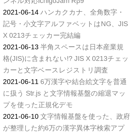
ンネル対応IchigoJam Rβ9
2021-06-14
ハンカクカナ、全角数字・
記号・小文字アルファベットはNG、JIS
X 0213チェッカー完結編
2021-06-13
半角スペースは日本産業規
格(JIS)に含まれない!? JIS X 0213チェッ
カーと文字ベースレジストリ調査
2021-06-11
6万漢字や結合絵文字を普通
に扱う Str.js と文字情報基盤の縮退マッ
プを使った正規化デモ
2021-06-10
文字情報基盤を使った、政府
が整理した約6万の漢字異体字検索アプ