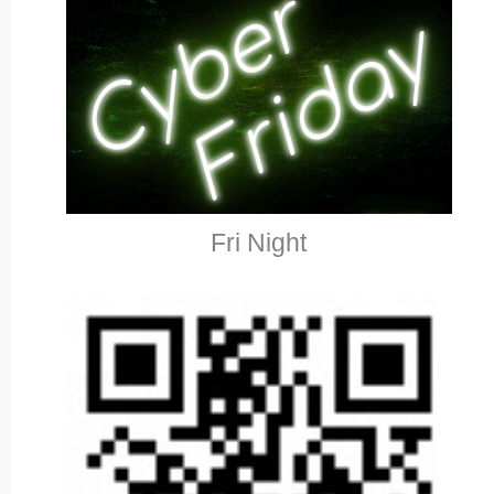
Fri Night