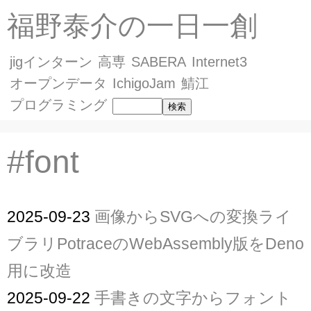
福野泰介の一日一創
jigインターン
高専
SABERA
Internet3
オープンデータ
IchigoJam
鯖江
プログラミング
#font
2025-09-23
画像からSVGへの変換ライ
ブラリPotraceのWebAssembly版をDeno
用に改造
2025-09-22
手書きの文字からフォント