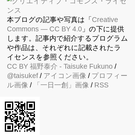
本ブログの記事や写真は「
Creative
Commons — CC BY 4.0
」の下に提供
します。記事内で紹介するプログラム
や作品は、それぞれに記載されたラ
イセンスを参照ください。
CC BY
福野泰介
- Taisuke Fukuno
/
@taisukef
/
アイコン画像
/
プロフィー
ル画像
/
「一日一創」画像
/
RSS