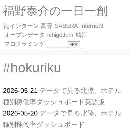
福野泰介の一日一創
jigインターン
高専
SABERA
Internet3
オープンデータ
IchigoJam
鯖江
プログラミング
#hokuriku
2026-05-21
データで見る北陸、ホテル
種別稼働率ダッシュボード英語版
2026-05-20
データで見る北陸、ホテル
種別稼働率ダッシュボード