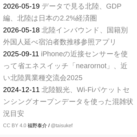
2026-05-19
データで見る北陸、GDP
編、北陸は日本の2.2%経済圏
2026-05-18
北陸インバウンド、国籍別
外国人延べ宿泊者数推移参照アプリ
2025-09-11
iPhoneの近接センサーを使
って省エネスイッチ「nearornot」、近
い北陸異業種交流会2025
2024-12-11
北陸観光、Wi-Fiパケットセ
ンシングオープンデータを使った混雑状
況目安
CC BY 4.0
福野泰介 /
@taisukef