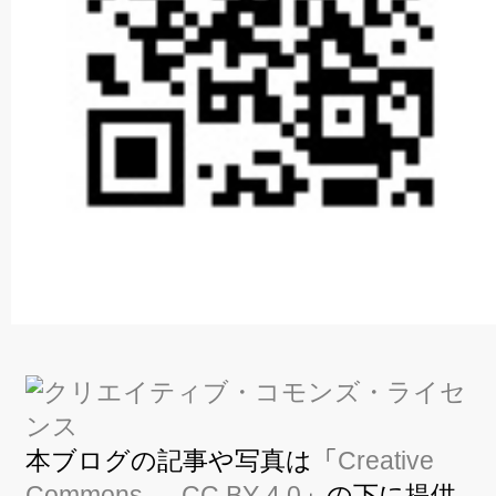
本ブログの記事や写真は「
Creative
Commons — CC BY 4.0
」の下に提供