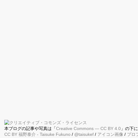
本ブログの記事や写真は「
Creative Commons — CC BY 4.0
」の下
CC BY
福野泰介
- Taisuke Fukuno
/
@taisukef
/
アイコン画像
/
プロ