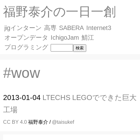
福野泰介の一日一創
jigインターン
高専
SABERA
Internet3
オープンデータ
IchigoJam
鯖江
プログラミング
#wow
2013-01-04
LTECHS LEGOでできた巨大
工場
CC BY 4.0
福野泰介 /
@taisukef