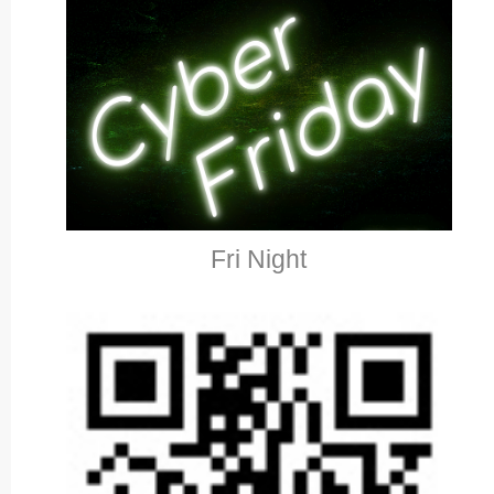
Fri Night