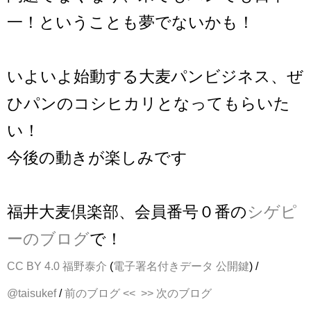
一！ということも夢でないかも！
いよいよ始動する大麦パンビジネス、ぜ
ひパンのコシヒカリとなってもらいた
い！
今後の動きが楽しみです
福井大麦倶楽部、会員番号０番の
シゲピ
ーのブログ
で！
CC BY 4.0
福野泰介
(
電子署名付きデータ
公開鍵
) /
@taisukef
/
前のブログ <<
>> 次のブログ