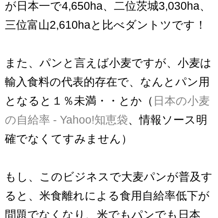
が日本一で4,650ha、二位茨城3,030ha、
三位富山2,610haと比べダントツです！
また、パンと言えば小麦ですが、小麦は
輸入食料の代表的存在で、なんとパン用
となると１％未満・・とか（
日本の小麦
の自給率 - Yahoo!知恵袋
、情報ソース明
確でなくてすみません）
もし、このビジネスで大麦パンが普及す
ると、米食離れによる食用自給率低下が
問題でなくなり、米でもパンでも日本