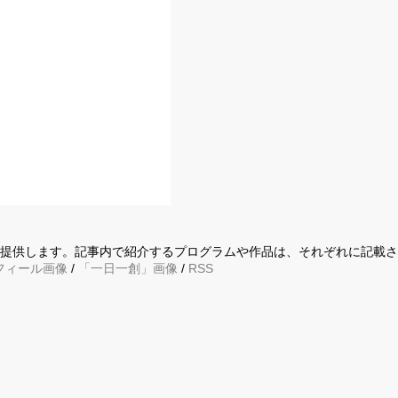
に提供します。記事内で紹介するプログラムや作品は、それぞれに記載
フィール画像
/
「一日一創」画像
/
RSS