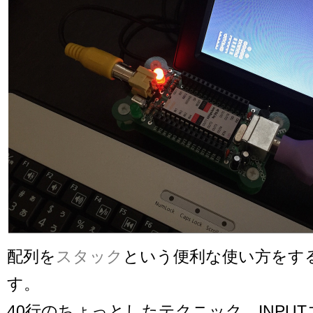
配列を
スタック
という便利な使い方をす
す。
40行のちょっとしたテクニック、INPU