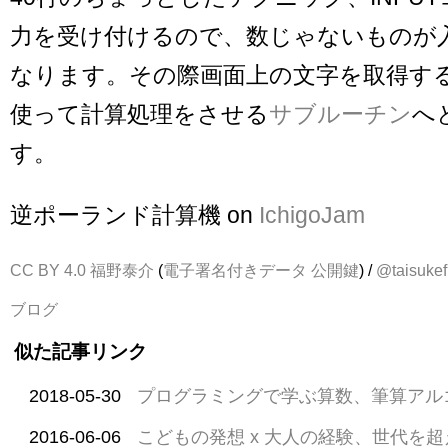
力を受け付けるので、数じゃないものが
なります。その際画面上の文字を取得する
使って計算処理をさせる
サブルーチン
へ
す。
逆ポーランド計算機 on
IchigoJam
CC BY 4.0
福野泰介
(
電子署名付きデータ
公開鍵
) /
@taisukef
ブログ
似た記事リンク
2018-05-30
プログラミングで学ぶ算数、筆算アル
2016-06-06
こどもの発想 x 大人の経験、世代を