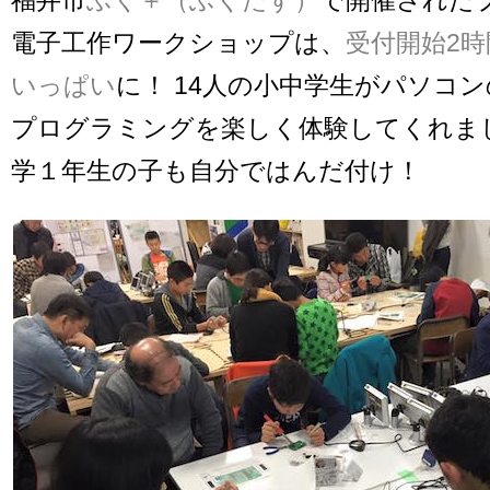
電子工作ワークショップは、
受付開始2時
いっぱい
に！ 14人の小中学生がパソコ
プログラミングを楽しく体験してくれま
学１年生の子も自分ではんだ付け！