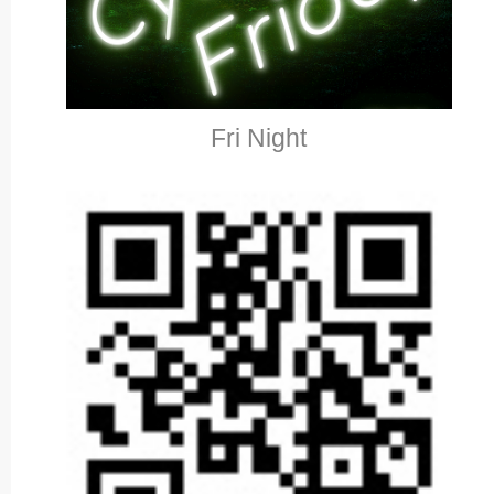
Fri Night