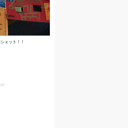
ポシェット！！
スメ