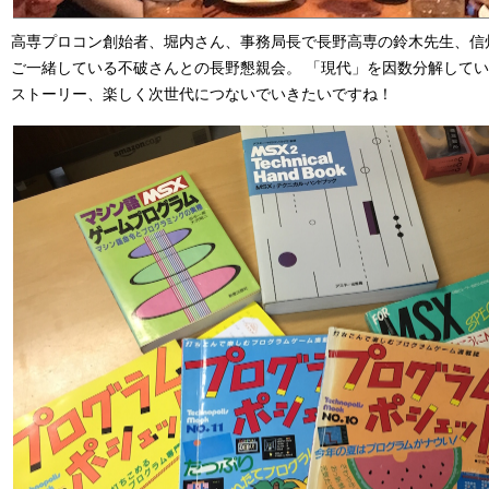
高専プロコン創始者、堀内さん、事務局長で長野高専の鈴木先生、信
ご一緒している不破さんとの長野懇親会。 「現代」を因数分解して
ストーリー、楽しく次世代につないでいきたいですね！