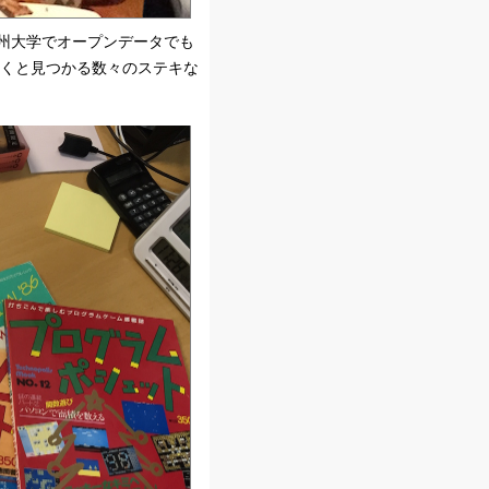
州大学でオープンデータでも
いくと見つかる数々のステキな