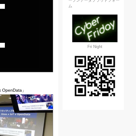
ープンデータプラットフォー
ム
Fri Night
OpenData」