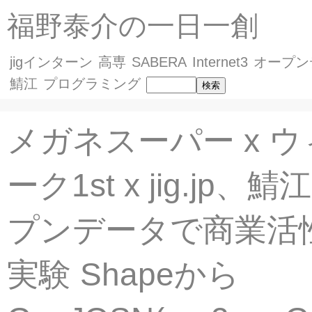
福野泰介の一日一創
jigインターン
高専
SABERA
Internet3
オープン
鯖江
プログラミング
メガネスーパー x 
ーク1st x jig.jp、
プンデータで商業活
実験 Shapeから