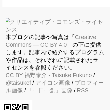
本ブログの記事や写真は「
Creative
Commons — CC BY 4.0
」の下に提供
します。記事内で紹介するプログラム
や作品は、それぞれに記載されたラ
イセンスを参照ください。
CC BY
福野泰介
- Taisuke Fukuno
/
@taisukef
/
アイコン画像
/
プロフィー
ル画像
/
「一日一創」画像
/
RSS