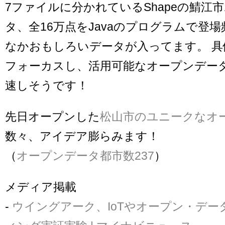
7ファイルに分かれているShapeの鯖江
タ、全16万点をJavaのプログラムで登
なかおもしろいデータが入ってます。 具
フォーカスし、活用可能なオープンデー
速しそうです！
先日オープンした
松山市のユニークなオ
数々、アイデア膨らみます！
（
オープンデータ都市数237
）
メディア掲載
-
ウイングアーク、IoTやオープン・デ