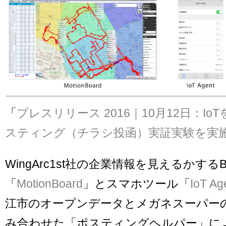
「
プレスリリース 2016｜10月12日：I
スティング（チラシ投函）実証実験を実
WingArc1st社の企業情報を見えるかする
「
MotionBoard
」とスマホツール「
IoT Ag
江市のオープンデータとメガネスーパー
み合わせた「ポスティングヘルパー」に