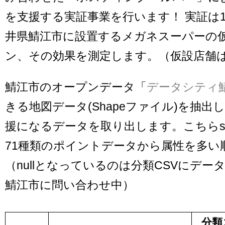
を支援する実証事業を行います！ 実証は10
井県鯖江市に設置するメガネスーパーの
ン、その効果を測定します。（仮設店舗は2
鯖江市のオープンデータ「
データシティ
きる地図データ(Shapeファイル)を抽出
援になるデータを取り出します。こちらsh
71種類のポイントデータから属性を多い
（nullとなっているのは分類CSVにデー
鯖江市に問い合わせ中）
分類