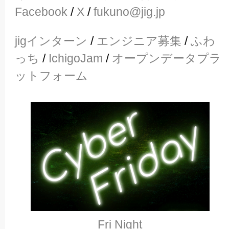
Facebook
/
X
/
fukuno@jig.jp
jigインターン
/
エンジニア募集
/
ふわ
っち
/
IchigoJam
/
オープンデータプラ
ットフォーム
Fri Night