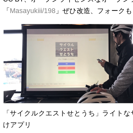
「
Masayukiii/198
」ぜひ改造、フォークも
「サイクルクエストせとうち」ライトな
けアプリ