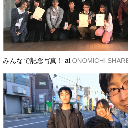
みんなで記念写真！ at
ONOMICHI SHAR