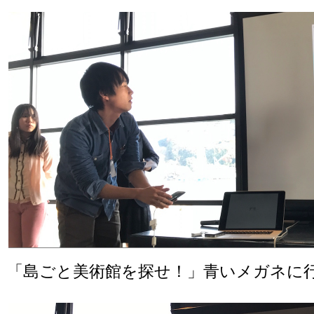
「島ごと美術館を探せ！」青いメガネに