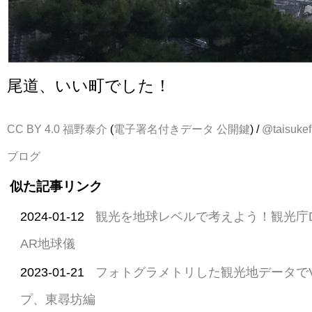
尾道、いい町でした！
CC BY 4.0
福野泰介
(
電子署名付きデータ
公開鍵
) /
@taisukef
ブログ
似た記事リンク
2024-01-12
観光を地球レベルで考えよう！観光庁
AR地球儀
2023-01-21
フォトグラメトリした観光地データで
プ、東尋坊編