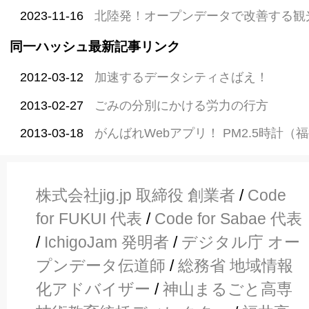
2023-11-16
北陸発！オープンデータで改善する観
同一ハッシュ最新記事リンク
2012-03-12
加速するデータシティさばえ！
2013-02-27
ごみの分別にかける労力の行方
2013-03-18
がんばれWebアプリ！ PM2.5時計（
株式会社jig.jp 取締役 創業者
/
Code
for FUKUI 代表
/
Code for Sabae 代表
/
IchigoJam 発明者
/
デジタル庁 オー
プンデータ伝道師
/
総務省 地域情報
化アドバイザー
/
神山まるごと高専