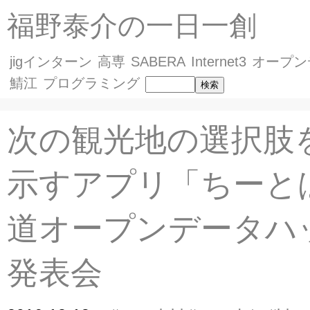
福野泰介の一日一創
jigインターン
高専
SABERA
Internet3
オープン
鯖江
プログラミング
次の観光地の選択肢
示すアプリ「ちーと
道オープンデータハ
発表会