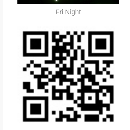
Fri Night