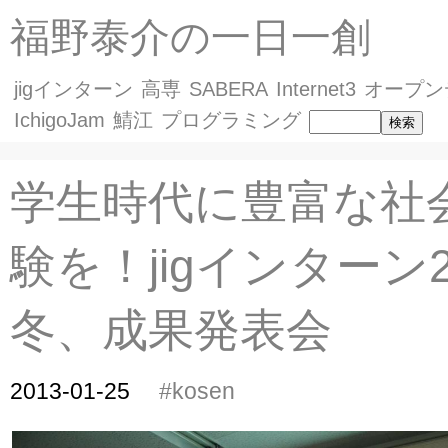
福野泰介の一日一創
jigインターン
高専
SABERA
Internet3
オープン
IchigoJam
鯖江
プログラミング
学生時代に豊富な社
験を！jigインターン2
冬、成果発表会
2013-01-25
#kosen