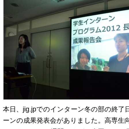
本日、jig.jpでのインターン冬の部の終
ーンの成果発表会がありました。高専生