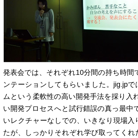
発表会では、それぞれ10分間の持ち時間
ンテーションしてもらいました。jig.jp
ムという柔軟性の高い開発手法を採り入
い開発プロセスへと試行錯誤の真っ最中
いレクチャーなしでの、いきなり現場入
たが、しっかりそれぞれ学び取ってくれ