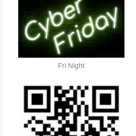
Fri Night