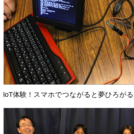
IoT体験！スマホでつながると夢ひろが