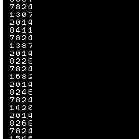
7824

1307

2014

8411

7824

1387

2014

8228

7824

1682

2014

8246

7824

1420

2014

8268

7824

1546
