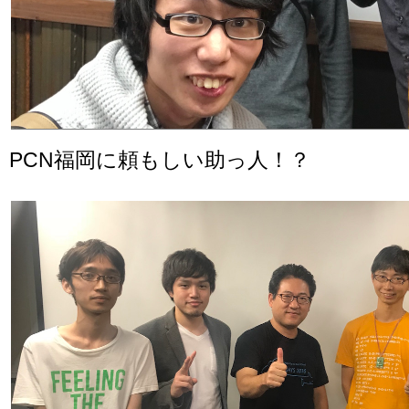
PCN福岡に頼もしい助っ人！？