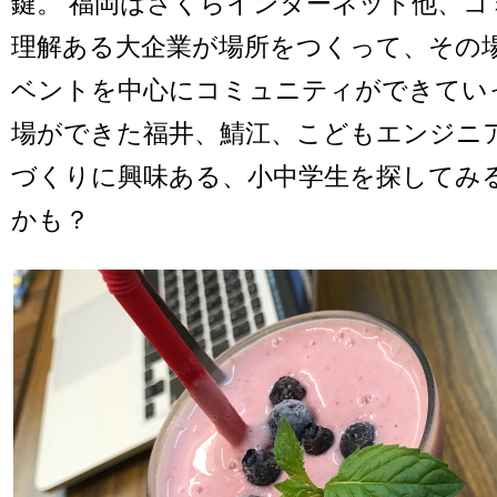
鍵。 福岡はさくらインターネット他、コ
理解ある大企業が場所をつくって、その
ベントを中心にコミュニティができてい
場ができた福井、鯖江、こどもエンジニ
づくりに興味ある、小中学生を探してみ
かも？