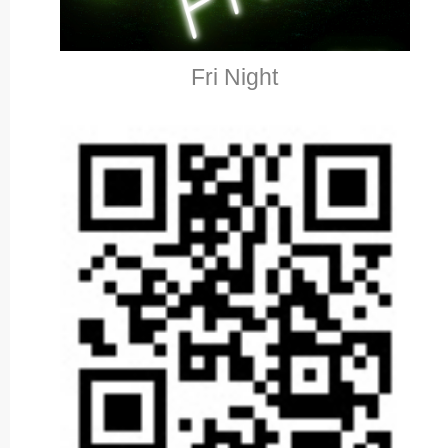
Fri Night