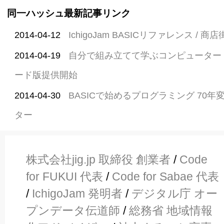
同一ハッシュ最新記事リンク
2014-04-12
IchigoJam BASICリファレンス /
2014-04-19
自分で組み立てて学ぶコンピューター Ich
ード版提供開始
2014-04-30
BASICで始めるプログラミング 70
ター
株式会社jig.jp 取締役 創業者
/
Code
for FUKUI 代表
/
Code for Sabae 代表
/
IchigoJam 発明者
/
デジタル庁 オー
プンデータ伝道師
/
総務省 地域情報