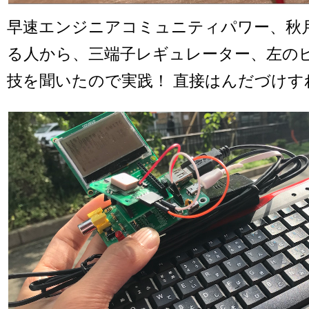
早速エンジニアコミュニティパワー、秋月
る人から、三端子レギュレーター、左のピン
技を聞いたので実践！ 直接はんだづけす