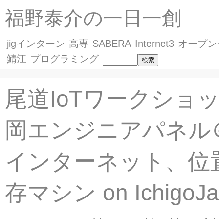
福野泰介の一日一創
jigインターン
高専
SABERA
Internet3
オープン
鯖江
プログラミング
尾道IoTワークショ
岡エンジニアパネル
インターネット、位
存マシン on IchigoJ