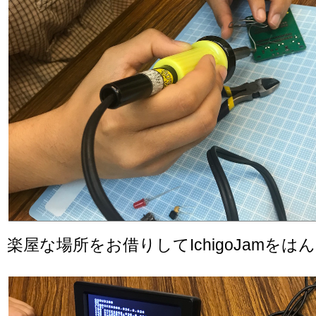
楽屋な場所をお借りしてIchigoJamをは