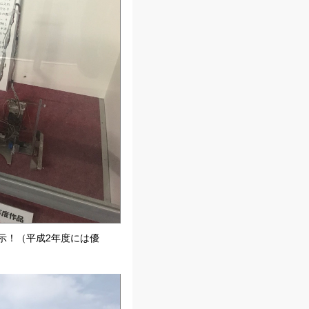
示！（平成2年度には優