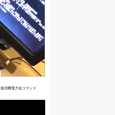
 と超低消費電力化コマンド