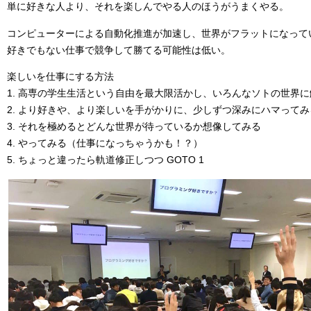
単に好きな人より、それを楽しんでやる人のほうがうまくやる。
コンピューターによる自動化推進が加速し、世界がフラットになって
好きでもない仕事で競争して勝てる可能性は低い。
楽しいを仕事にする方法
1. 高専の学生生活という自由を最大限活かし、いろんなソトの世界
2. より好きや、より楽しいを手がかりに、少しずつ深みにハマってみ
3. それを極めるとどんな世界が待っているか想像してみる
4. やってみる（仕事になっちゃうかも！？）
5. ちょっと違ったら軌道修正しつつ GOTO 1