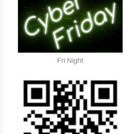
Fri Night