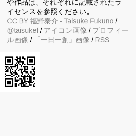
や作品は、それぞれに記載されたラ
イセンスを参照ください。
CC BY
福野泰介
- Taisuke Fukuno
/
@taisukef
/
アイコン画像
/
プロフィー
ル画像
/
「一日一創」画像
/
RSS