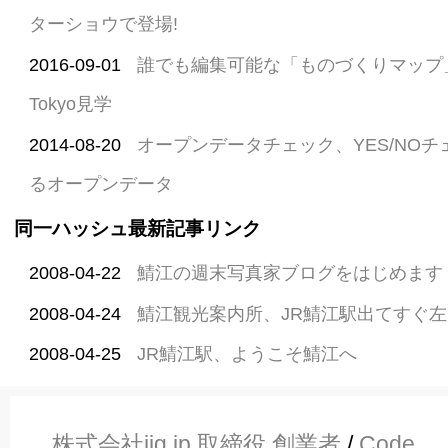
ターショウで登場!
2016-09-01
誰でも編集可能な「ものづくりマップ」 T
Tokyo見学
2014-08-20
オープンデータチェック、YES/NO
るオープンデータ
同一ハッシュ最新記事リンク
2008-04-22
鯖江の週末写真家ブログをはじめます
2008-04-24
鯖江観光案内所、JR鯖江駅出てすぐ左
2008-04-25
JR鯖江駅、ようこそ鯖江へ
株式会社jig.jp 取締役 創業者
/
Code