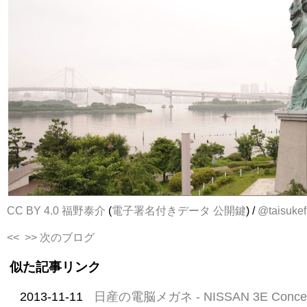
CC BY 4.0
福野泰介
(
電子署名付きデータ
公開鍵
) /
@taisukef
<<
>> 次のブログ
似た記事リンク
2013-11-11
日産の電脳メガネ - NISSAN 3E Conce