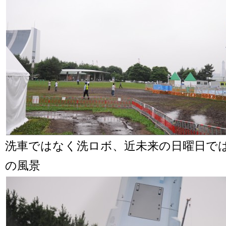
洗車ではなく洗ロボ、近未来の日曜日で
の風景