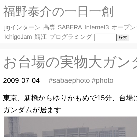
福野泰介の一日一創
jigインターン
高専
SABERA
Internet3
オープン
IchigoJam
鯖江
プログラミング
お台場の実物大ガン
2009-07-04
#sabaephoto
#photo
東京、新橋からゆりかもめで15分、台場
ガンダムが居ます