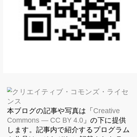
本ブログの記事や写真は「
Creative
Commons — CC BY 4.0
」の下に提供
します。記事内で紹介するプログラム