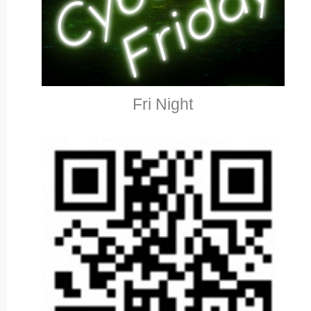
Fri Night