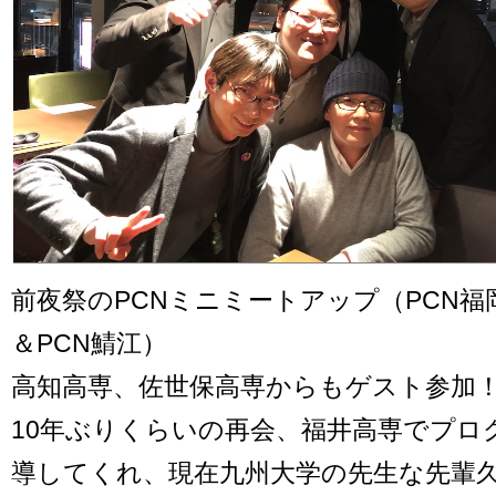
前夜祭のPCNミニミートアップ（PCN福
＆PCN鯖江）
高知高専、佐世保高専からもゲスト参加
10年ぶりくらいの再会、福井高専でプロ
導してくれ、現在九州大学の先生な先輩