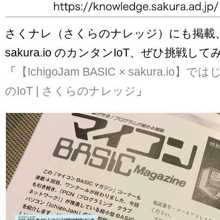
さくナレ（さくらのナレッジ）にも掲載、Ich
sakura.io のカンタンIoT、ぜひ挑戦し
「
【IchigoJam BASIC × sakura.i
のIoT | さくらのナレッジ
」