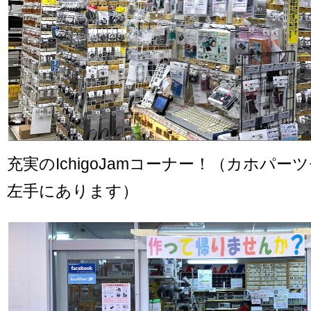
充実のIchigoJamコーナー！（カホパ
左手にあります）