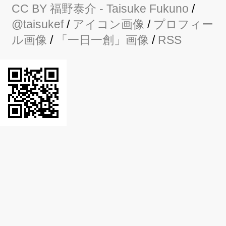
CC BY
福野泰介
- Taisuke Fukuno
/
@taisukef
/
アイコン画像
/
プロフィー
ル画像
/
「一日一創」画像
/
RSS