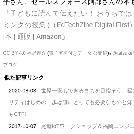
平さん、セールスフォース阿部さんの本
「
子どもに読んで伝えたい！ おうちで
ミングの授業 (（EdTechZine Digital First
|本 | 通販 | Amazon
」
CC BY 4.0
福野泰介
(
電子署名付きデータ
公開鍵
) /
@taisukef
ブログ
似た記事リンク
2020-08-03
世界一安心できるまちを目指そう、福
リティはじめの一歩は誰にとっても必要なものと知ること
もCTF!
2017-10-07
尾道IoTワークショップ＆福岡エンジ