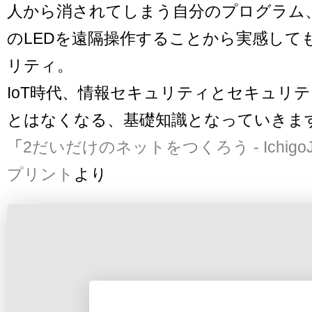
人から消されてしまう自分のプログラム、人の
のLEDを遠隔操作することから実感して
リティ。
IoT時代、情報セキュリティとセキュリ
とはなくなる、基礎知識となっていきま
「
2だいだけのネットをつくろう - Ichigo
プリント
より