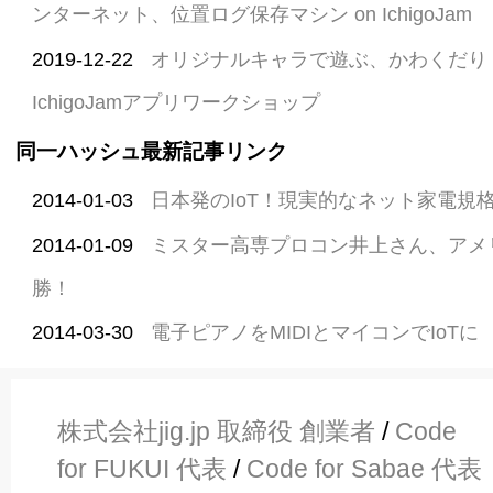
ンターネット、位置ログ保存マシン on IchigoJam
2019-12-22
オリジナルキャラで遊ぶ、かわくだり
IchigoJamアプリワークショップ
同一ハッシュ最新記事リンク
2014-01-03
日本発のIoT！現実的なネット家電規格 EC
2014-01-09
ミスター高専プロコン井上さん、アメ
勝！
2014-03-30
電子ピアノをMIDIとマイコンでIoTに
株式会社jig.jp 取締役 創業者
/
Code
for FUKUI 代表
/
Code for Sabae 代表