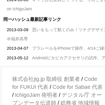
on IchigoJam
同一ハッシュ最新記事リンク
2013-03-09
思いをもって動くのみ！ツナグデザイ
＠福井高専
2013-04-07
プラレールをiPhoneで操作、4/14
2013-05-12
Androidピカピカアクセサリの試作
株式会社jig.jp 取締役 創業者
/
Code
for FUKUI 代表
/
Code for Sabae 代表
/
IchigoJam 発明者
/
デジタル庁 オー
プンデータ伝道師
/
総務省 地域情報