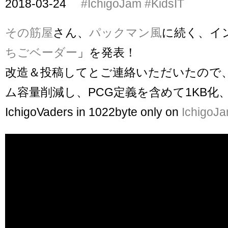
2018-03-24
#IchigoJam
#KidsIT
その筋屋
さん、
パックマン風
に続く、イ
ちごベーダー
」を発表！
改造＆投稿してとご連絡いただいたので
ム容量削減し、PCG定義を含めて1KB化
IchigoVaders in 1022byte only on
IchigoJ