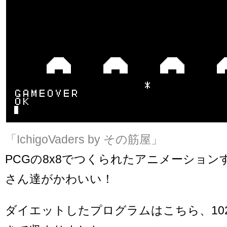
「IchigoVaders by その筋屋」
PCGの8x8でつくられたアニメーション
さん達がかわいい！
ダイエットしたプログラムはこちら、1022by