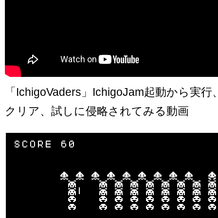
「IchigoVaders」IchigoJam起動か
クリア、試しに侵略されてみる動画