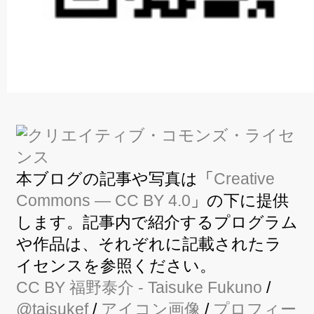
本ブログの記事や写真は「
Creative
Commons — CC BY 4.0
」の下に提供
します。記事内で紹介するプログラム
や作品は、それぞれに記載されたラ
イセンスを参照ください。
CC BY
福野泰介
- Taisuke Fukuno
/
@taisukef
/
アイコン画像
/
プロフィー