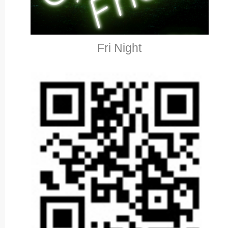
Fri Night