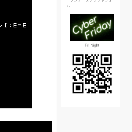
ープンデータプラットフォー
ム
Fri Night