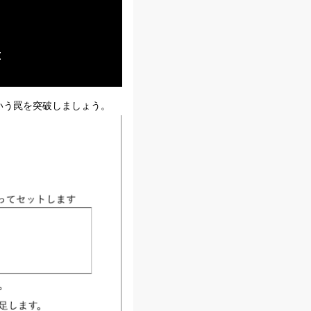


いう罠を突破しましょう。