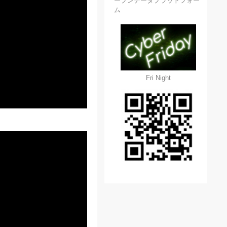
ープンデータプラットフォー
ム
Fri Night