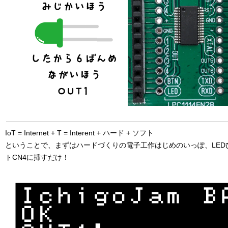
IoT = Internet + T = Interent + ハード + ソフト
ということで、まずはハードづくりの電子工作はじめのいっぽ、LEDひとつ
トCN4に挿すだけ！