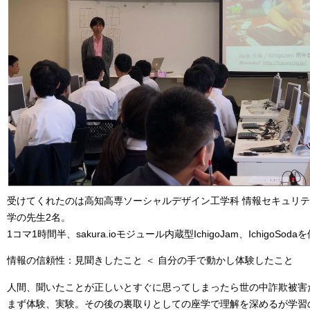
受けてくれたのは高知高専ソーシャルデザイン工学科 情報セキュリテ
学の先生2名。
1コマ1時間半、sakura.ioモジュール内蔵型IchigoJam、Ichigo
情報の信頼性：見聞きしたこと ＜ 自分の手で動かし体験したこと
人間、聞いたことが正しいとすぐに思ってしまったら世の中詐欺被害
まず体験、実験。その後の裏取りとしての座学で理解を深めるが学習