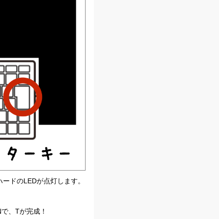
ハードのLEDが点灯します。
Nで、Tが完成！