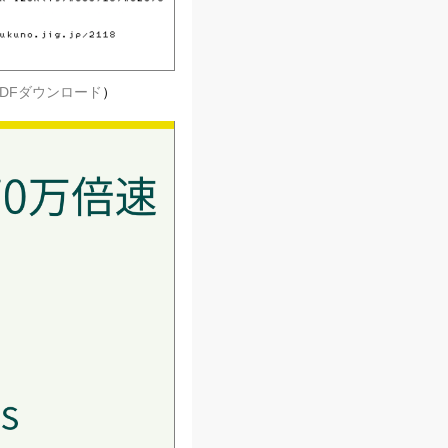
PDFダウンロード
）