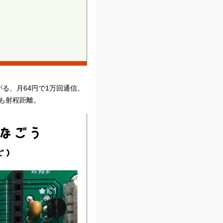
がる、月64円で1万回通信。
現も射程距離。