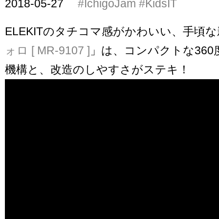
2018-05-27
#IchigoJam
#KidsIT
ELEKITのタチコマ感がかわいい、手頃
ォロ [ MR-9107 ]
」は、コンパクトな360
機構と、改造のしやすさがステキ！