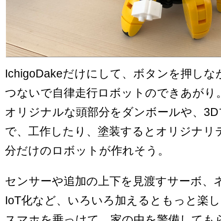
IchigoDakeだけにして、ボタンを押しな
つないで自律走行ロボットのできあがり
オリジナルな頭部分をダンボールや、3
で、工作したり、塗装するとオリジナリ
分だけのロボットが作れそう。
センサーや追加の上下を見渡すサーボ、
IoT化など、いろいろ加えるともっと楽
スマホを乗っけて、家の中を警備しても