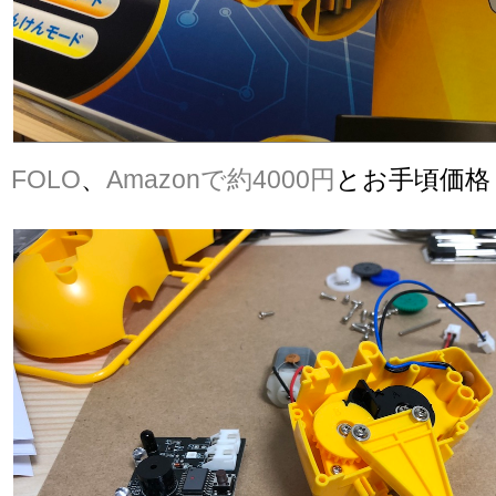
FOLO
、
Amazonで約4000円
とお手頃価格