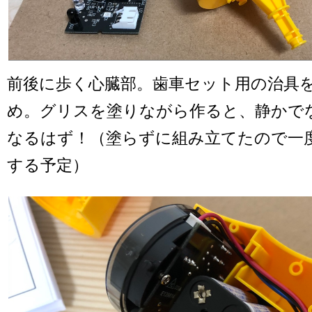
前後に歩く心臓部。歯車セット用の治具
め。グリスを塗りながら作ると、静かで
なるはず！（塗らずに組み立てたので一
する予定）