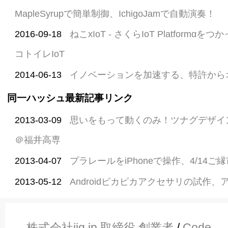
MapleSyrupで簡単制御、IchigoJamで自動演奏！
2016-09-18
ねこxIoT - さくらIoT Platform
コトイレIoT
2014-06-13
イノベーションを加速する、特許から
同一ハッシュ最新記事リンク
2013-03-09
思いをもって動くのみ！ツナグデザイ
＠福井高専
2013-04-07
プラレールをiPhoneで操作、4/14
2013-05-12
Androidピカピカアクセサリの試作
株式会社jig.jp 取締役 創業者
/
Code