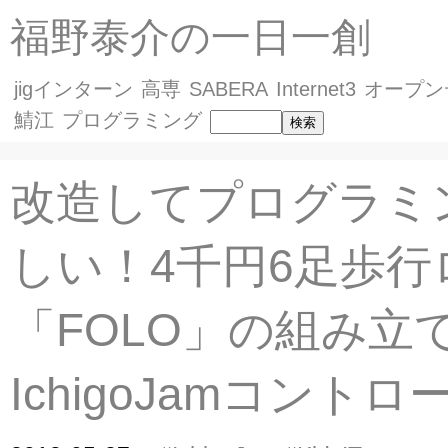
福野泰介の一日一創
jigインターン
高専
SABERA
Internet3
オープン
鯖江
プログラミング
改造してプログラミ
しい！4千円6足歩行
「FOLO」の組み立
IchigoJamコントロ