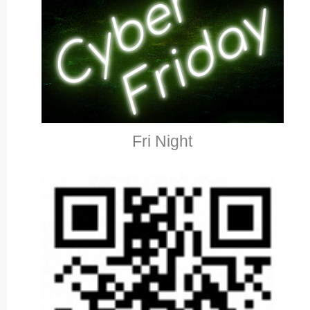
Fri Night