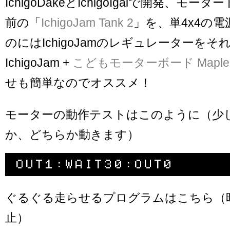
IchigoDakeとIchigoIgaiで開発、モ
前の「
IchigoJam Tank 2
」を、単4x4の電
のにはIchigoJamのレギュレーターをそ
IchigoJam +
こどもモーターボード MapleS
せも簡単なのでオススメ！
モーターの動作テストはこのように（少
か、どちらか動きます）
ぐるぐる走らせるプログラムはこちら（
止）