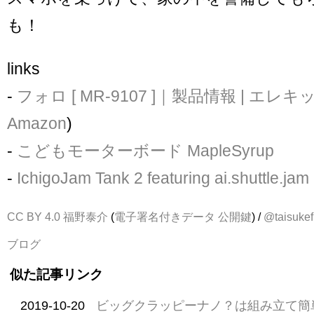
も！
links
-
フォロ [ MR-9107 ]｜製品情報 | エレキ
Amazon
)
-
こどもモーターボード MapleSyrup
-
IchigoJam Tank 2 featuring ai.shuttle
CC BY 4.0
福野泰介
(
電子署名付きデータ
公開鍵
) /
@taisukef
ブログ
似た記事リンク
2019-10-20
ビッグクラッピーナノ？は組み立て簡