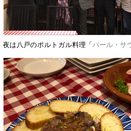
夜は八戸のポルトガル料理「
バール・サ