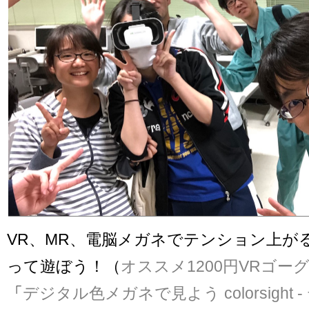
VR、MR、電脳メガネでテンション上が
って遊ぼう！（
オススメ1200円VRゴー
「
デジタル色メガネで見よう colorsight