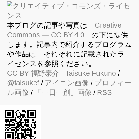
本ブログの記事や写真は「
Creative
Commons — CC BY 4.0
」の下に提供
します。記事内で紹介するプログラム
や作品は、それぞれに記載されたラ
イセンスを参照ください。
CC BY
福野泰介
- Taisuke Fukuno
/
@taisukef
/
アイコン画像
/
プロフィー
ル画像
/
「一日一創」画像
/
RSS