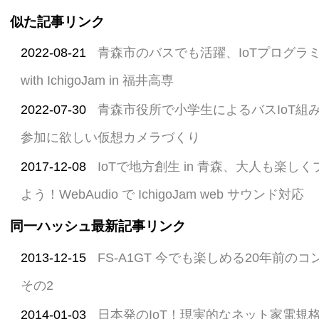
似た記事リンク
2022-08-21
青森市のバスでも活躍、IoTプログラ
with IchigoJam in 福井高専
2022-07-30
青森市役所で小学生によるバスIoT組
参加に欲しい仮想カメラづくり
2017-12-08
IoTで地方創生 in 青森、大人も楽
よう！WebAudio で IchigoJam web サウンド対応
同一ハッシュ最新記事リンク
2013-12-15
FS-A1GT 今でも楽しめる20年前のコ
その2
2014-01-03
日本発のIoT！現実的なネット家電規格 EC