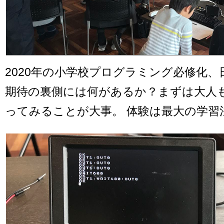
2020年の小学校プログラミング必修化、
期待の裏側には何があるか？まずは大人
ってみることが大事。 体験は最大の学習