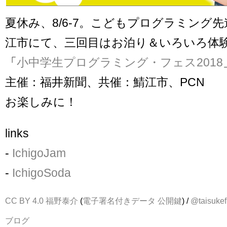
夏休み、8/6-7。こどもプログラミング
江市にて、三回目はお泊り＆いろいろ体
「
小中学生プログラミング・フェス2018
主催：福井新聞、共催：鯖江市、PCN
お楽しみに！
links
-
IchigoJam
-
IchigoSoda
CC BY 4.0
福野泰介
(
電子署名付きデータ
公開鍵
) /
@taisukef
ブログ