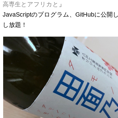
高専生とアフリカと
」
JavaScriptのプログラム、GitHubに
し放題！