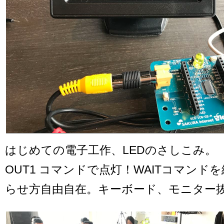
はじめての電子工作、LEDのさしこみ。
OUT1 コマンドで点灯！WAITコマンド
らせ方自由自在。キーボード、モニター