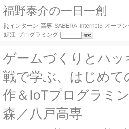
福野泰介の一日一創
jigインターン
高専
SABERA
Internet3
オープン
鯖江
プログラミング
ゲームづくりとハッ
戦で学ぶ、はじめて
作＆IoTプログラミング
森／八戸高専