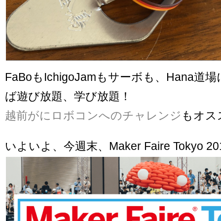
FaBoもIchigoJamもサーボも、Hana
ば遊び放題、学び放題！
越前がにロボコンへのチャレンジ
もオス
いよいよ、今週末、Maker Faire Tokyo 201