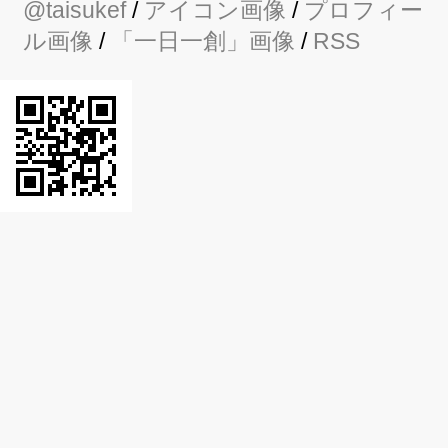
@taisukef
/
アイコン画像
/
プロフィー
ル画像
/
「一日一創」画像
/
RSS