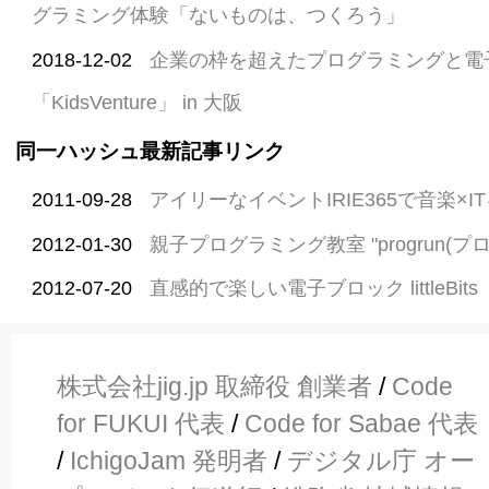
グラミング体験「ないものは、つくろう」
2018-12-02
企業の枠を超えたプログラミングと電
「KidsVenture」 in 大阪
同一ハッシュ最新記事リンク
2011-09-28
アイリーなイベントIRIE365で音楽×I
2012-01-30
親子プログラミング教室 "progrun(プ
2012-07-20
直感的で楽しい電子ブロック littleBits
株式会社jig.jp 取締役 創業者
/
Code
for FUKUI 代表
/
Code for Sabae 代表
/
IchigoJam 発明者
/
デジタル庁 オー