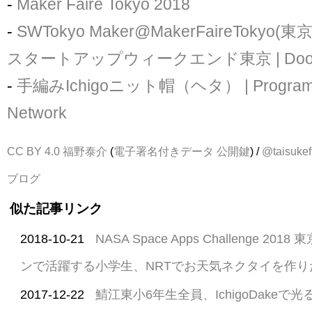
-
Maker Faire Tokyo 2018
-
SWTokyo Maker@MakerFaireTokyo
スタートアップウィークエンド東京 | Doork
-
手編みIchigoニット帽（ヘタ） | Programm
Network
CC BY 4.0
福野泰介
(
電子署名付きデータ
公開鍵
) /
@taisukef
ブログ
似た記事リンク
2018-10-21
NASA Space Apps Challenge 2
ンで活躍する小学生、NRTでお天気ネクタイを作り
2017-12-22
鯖江東小6年生全員、IchigoDake