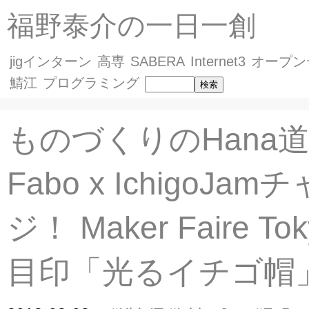
福野泰介の一日一創
jigインターン
高専
SABERA
Internet3
オープン
鯖江
プログラミング
ものづくりのHana
Fabo x IchigoJa
ジ！ Maker Faire T
目印「光るイチゴ帽