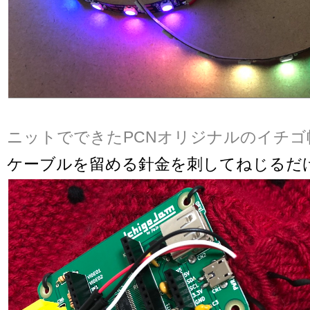
ニットでできたPCNオリジナルのイチゴ
ケーブルを留める針金を刺してねじるだ