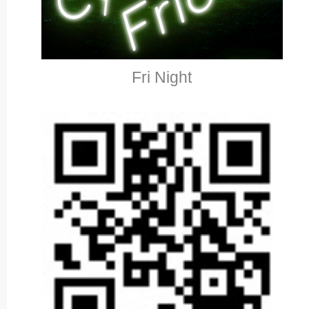
Fri Night