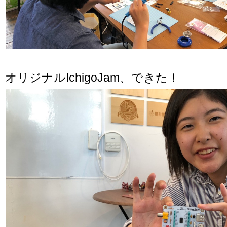
オリジナルIchigoJam、できた！