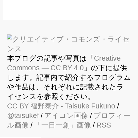
本ブログの記事や写真は「
Creative
Commons — CC BY 4.0
」の下に提供
します。記事内で紹介するプログラム
や作品は、それぞれに記載されたラ
イセンスを参照ください。
CC BY
福野泰介
- Taisuke Fukuno
/
@taisukef
/
アイコン画像
/
プロフィー
ル画像
/
「一日一創」画像
/
RSS