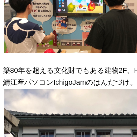
築80年を超える文化財でもある建物2F、
鯖江産パソコンIchigoJamのはんだづけ。