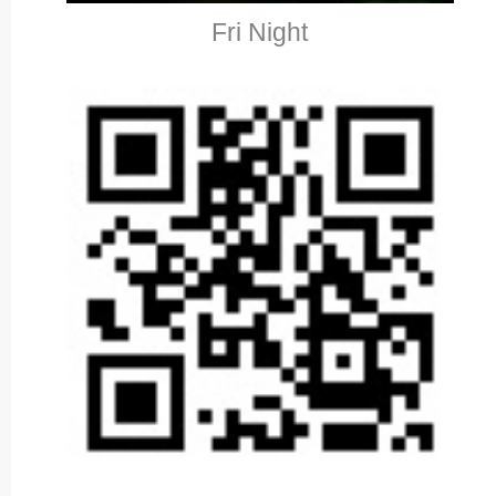
Fri Night