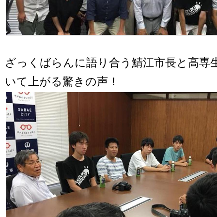
ざっくばらんに語り合う鯖江市長と高専
いて上がる驚きの声！