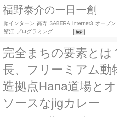
福野泰介の一日一創
jigインターン
高専
SABERA
Internet3
オープン
鯖江
プログラミング
完全まちの要素とは
長、フリーミアム動
造拠点Hana道場と
ソースなjigカレー