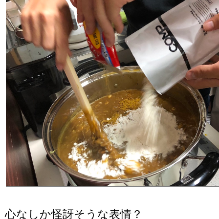
心なしか怪訝そうな表情？