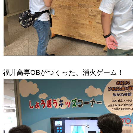
福井高専OBがつくった、消火ゲーム！