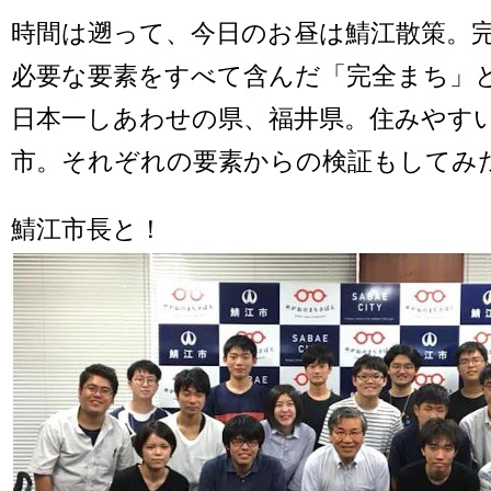
時間は遡って、今日のお昼は鯖江散策。
必要な要素をすべて含んだ「完全まち」
日本一しあわせの県、福井県。住みやすい
市。それぞれの要素からの検証もしてみ
鯖江市長と！