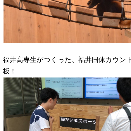
福井高専生がつくった、福井国体カウン
板！