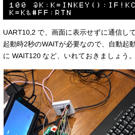
100 @K:K=INKEY():IF!KC
UART10,2 で、画面に表示せずに通信
起動時2秒のWAITが必要なので、自動起
に WAIT120 など、いれておきましょう