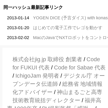
同一ハッシュ最新記事リンク
2013-01-14
YOGEN DICE (予言ダイス) with konashi
2013-01-20
はじめての電子工作でレゴを動かす
2013-02-02
MacのJavaでNXTロボットをコント
株式会社jig.jp 取締役 創業者
/
Code
for FUKUI 代表
/
Code for Sabae 代表
/
IchigoJam 発明者
/
デジタル庁 オー
プンデータ伝道師
/
総務省 地域情報
化アドバイザー
/
神山まるごと高専
技術教育統括ディレクター
/
福井高