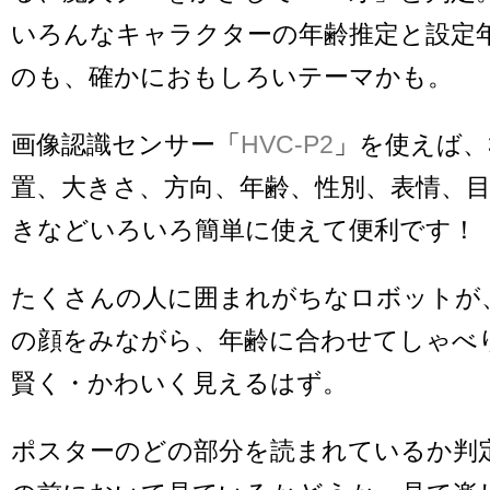
いろんなキャラクターの年齢推定と設定
のも、確かにおもしろいテーマかも。
画像認識センサー「
HVC-P2
」を使えば、
置、大きさ、方向、年齢、性別、表情、
きなどいろいろ簡単に使えて便利です！
たくさんの人に囲まれがちなロボットが
の顔をみながら、年齢に合わせてしゃべ
賢く・かわいく見えるはず。
ポスターのどの部分を読まれているか判