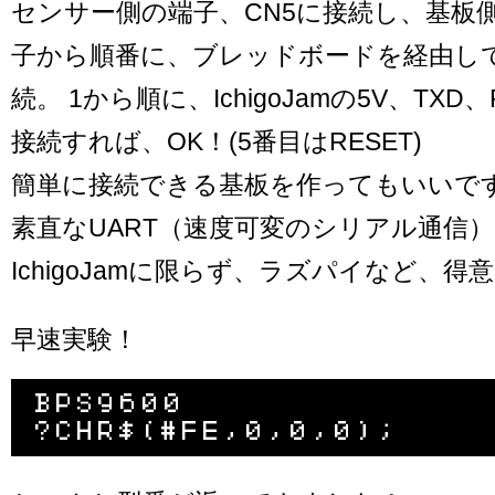
センサー側の端子、CN5に接続し、基板
子から順番に、ブレッドボードを経由してIc
続。 1から順に、IchigoJamの5V、TXD
接続すれば、OK！(5番目はRESET)
簡単に接続できる基板を作ってもいいで
素直なUART（速度可変のシリアル通信
IchigoJamに限らず、ラズパイなど、得
早速実験！
BPS9600
