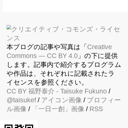
本ブログの記事や写真は「
Creative
Commons — CC BY 4.0
」の下に提供
します。記事内で紹介するプログラム
や作品は、それぞれに記載されたラ
イセンスを参照ください。
CC BY
福野泰介
- Taisuke Fukuno
/
@taisukef
/
アイコン画像
/
プロフィー
ル画像
/
「一日一創」画像
/
RSS