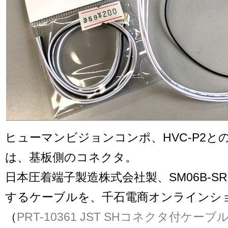
ヒューマンビジョンコンポ、HVC-P2と
は、基板側のコネクタ。
日本圧着端子製造株式会社製、SM06B-SRS
するケーブルを、千石電商オンラインシ
（
PRT-10361 JST SHコネクタ付ケーブ