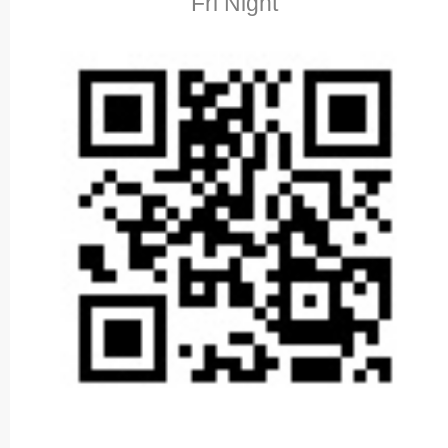
Fri Night