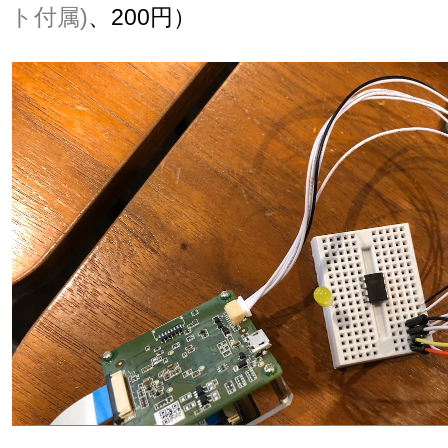
ト付属)
、200円）