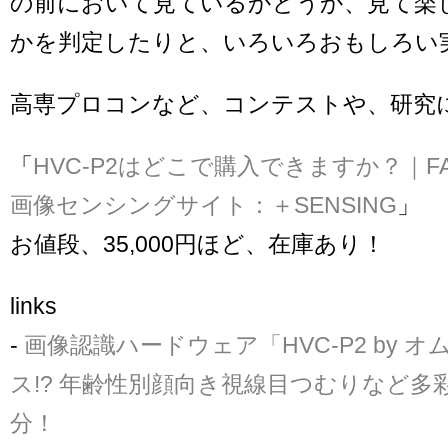
の前において見ているかどうか、見て楽
かを判定したりと、いろいろおもしろい
高専プロコンなど、コンテストや、研究
「
HVC-P2はどこで購入できますか？｜F
画像センシングサイト：＋SENSING
」
お値段、35,000円ほど、在庫あり！
links
-
画像認識ハードウェア「HVC-P2 by 
ス!? 年齢性別顔向き視線目つむりなど多
分！