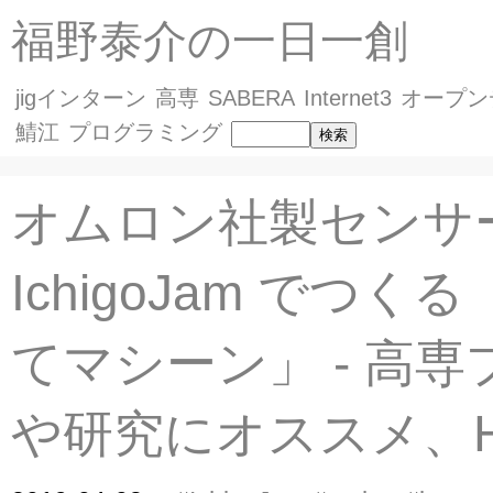
福野泰介の一日一創
jigインターン
高専
SABERA
Internet3
オープン
鯖江
プログラミング
オムロン社製センサー
IchigoJam でつく
てマシーン」 - 高
や研究にオススメ、HV