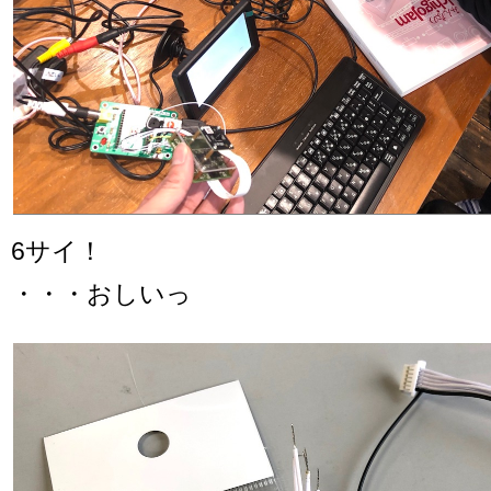
6サイ！
・・・おしいっ