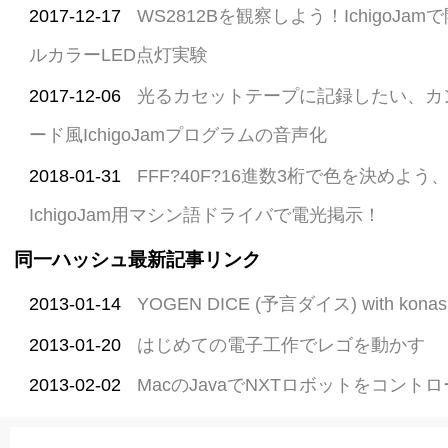
2017-12-17
WS2812Bを観察しよう！IchigoJam
ルカラーLED点灯実験
2017-12-06
光るカセットテープに記録したい、カ
ード風IchigoJamプログラムの音声化
2018-01-31
FFF?40F?16進数3桁で色を決めよう、
IchigoJam用マシン語ドライバで電光掲示！
同一ハッシュ最新記事リンク
2013-01-14
YOGEN DICE (予言ダイス) with konashi
2013-01-20
はじめての電子工作でレゴを動かす
2013-02-02
MacのJavaでNXTロボットをコント