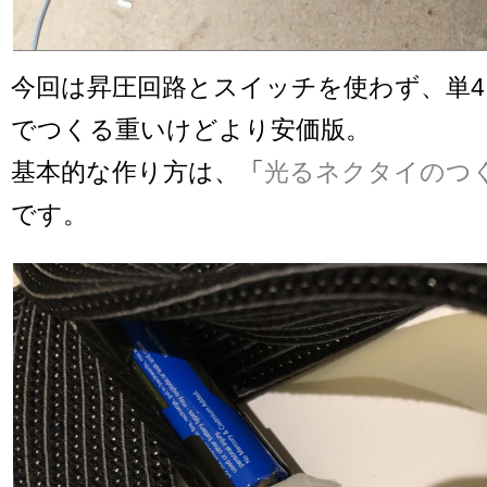
今回は昇圧回路とスイッチを使わず、単4
でつくる重いけどより安価版。
基本的な作り方は、「
光るネクタイのつ
です。