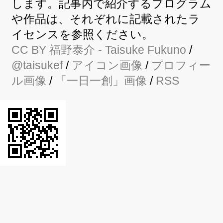
します。記事内で紹介するプログラム
や作品は、それぞれに記載されたラ
イセンスを参照ください。
CC BY
福野泰介
- Taisuke Fukuno
/
@taisukef
/
アイコン画像
/
プロフィー
ル画像
/
「一日一創」画像
/
RSS