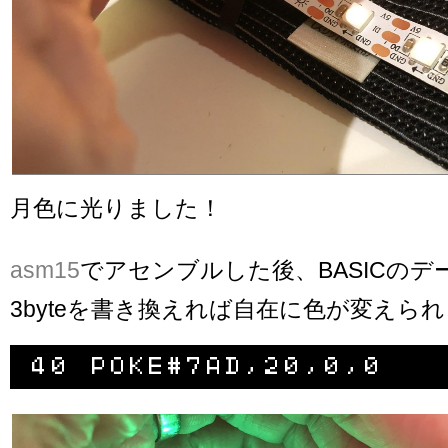
月色に光りました！
asm15
でアセンブルした後、BASICのデ
3byteを書き換えれば自在に色が変えら