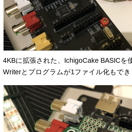
4KBに拡張された、IchigoCake BASIC
Writerとプログラムが1ファイル化もで