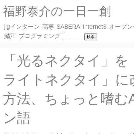
福野泰介の一日一創
jigインターン
高専
SABERA
Internet3
オープン
鯖江
プログラミング
「光るネクタイ」を
ライトネクタイ」に
方法、ちょっと嗜むA
ン語