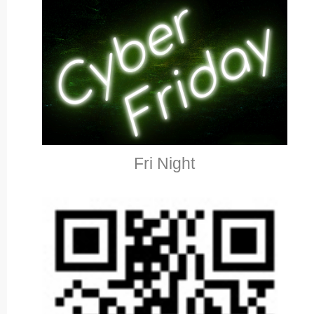
Fri Night