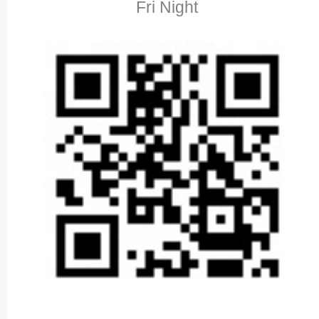
Fri Night