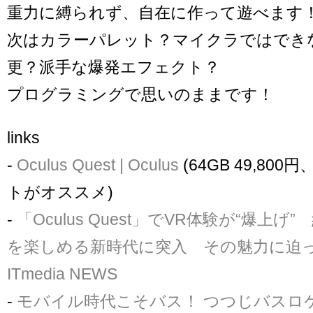
重力に縛られず、自在に作って遊べます
次はカラーパレット？マイクラではでき
更？派手な爆発エフェクト？
プログラミングで思いのままです！
links
-
Oculus Quest | Oculus
(64GB 49,80
トがオススメ)
-
「Oculus Quest」でVR体験が“爆上げ
を楽しめる新時代に突入 その魅力に迫った (
ITmedia NEWS
-
モバイル時代こそバス！ つつじバスロ