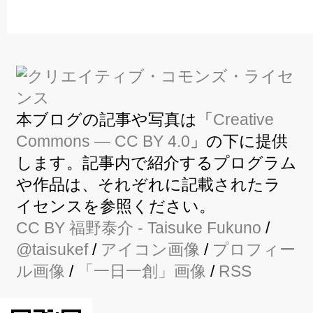
本ブログの記事や写真は「
Creative
Commons — CC BY 4.0
」の下に提供
します。記事内で紹介するプログラム
や作品は、それぞれに記載されたラ
イセンスを参照ください。
CC BY
福野泰介
- Taisuke Fukuno
/
@taisukef
/
アイコン画像
/
プロフィー
ル画像
/
「一日一創」画像
/
RSS