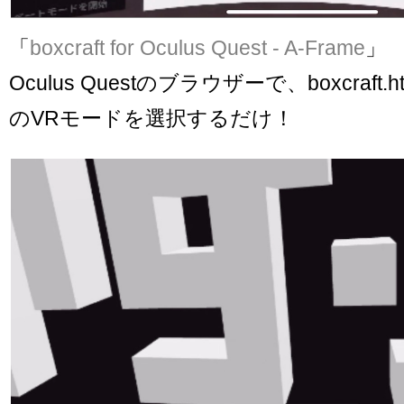
「
boxcraft for Oculus Quest - A-Frame
」
Oculus Questのブラウザーで、boxcraft
のVRモードを選択するだけ！