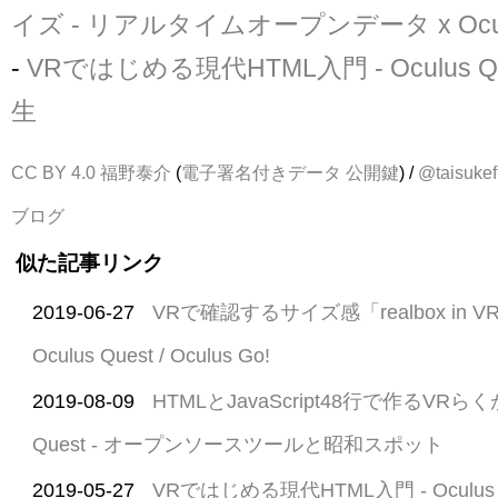
イズ - リアルタイムオープンデータ x Oculu
-
VRではじめる現代HTML入門 - Oculus Q
生
CC BY 4.0
福野泰介
(
電子署名付きデータ
公開鍵
) /
@taisukef
ブログ
似た記事リンク
2019-06-27
VRで確認するサイズ感「realbox in VR」
Oculus Quest / Oculus Go!
2019-08-09
HTMLとJavaScript48行で作るVRらくが
Quest - オープンソースツールと昭和スポット
2019-05-27
VRではじめる現代HTML入門 - Oculus 