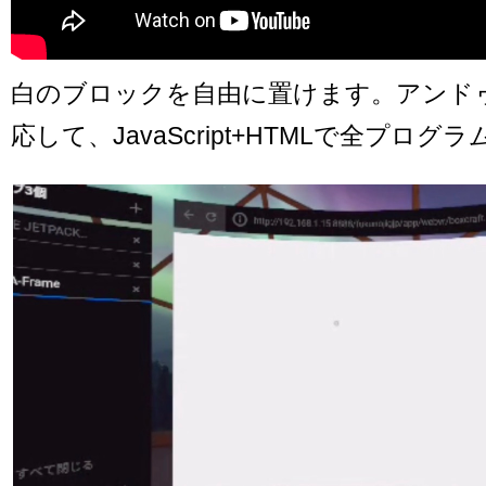
白のブロックを自由に置けます。アンド
応して、JavaScript+HTMLで全プログ