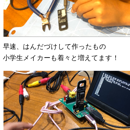
早速、はんだづけして作ったもの
小学生メイカーも着々と増えてます！