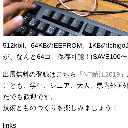
512kbit、64KBのEEPROM、1KBのIchi
が、なんと64コ、保存可能！(SAVE100〜1
出展無料の登録はこちら「
NT鯖江2019
」
こども、学生、シニア、大人、県内外国
たでも歓迎です。
技術とものづくりを楽しみましょう！
links