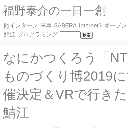
福野泰介の一日一創
jigインターン
高専
SABERA
Internet3
オープン
鯖江
プログラミング
なにかつくろう「N
ものづくり博2019
催決定＆VRで行き
鯖江