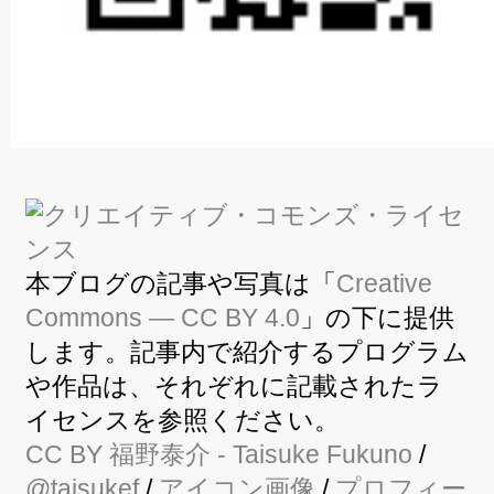
本ブログの記事や写真は「
Creative
Commons — CC BY 4.0
」の下に提供
します。記事内で紹介するプログラム
や作品は、それぞれに記載されたラ
イセンスを参照ください。
CC BY
福野泰介
- Taisuke Fukuno
/
@taisukef
/
アイコン画像
/
プロフィー