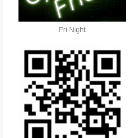
Fri Night