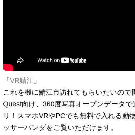
「
VR鯖江
」
これを機に鯖江市訪れてもらいたいので開発
Quest向け、360度写真オープンデータ
リ！スマホVRやPCでも無料で入れる動
ッサーパンダをご覧いただけます。