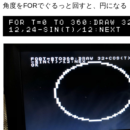
角度をFORでぐるっと回すと、円になる
FOR T=0 TO 360:DRAW 3