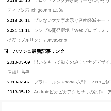
2019-05-16
プログラミング好き高専生を増やそう！ 
ティブ対応 IchigoJam 1.3β9
2019-06-11
ブレない大文字表示と音痴軽減モードを実装 I
2021-11-11
シンプル開発環境「Webプログラミン
提案（プルリク） / JavaScript
同一ハッシュ最新記事リンク
2013-03-09
思いをもって動くのみ！ツナグデザイ
＠福井高専
2013-04-07
プラレールをiPhoneで操作、4/14
2013-05-12
Androidピカピカアクセサリの試作