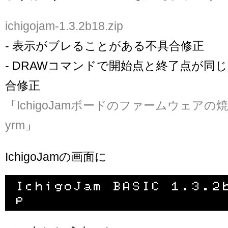
ichigojam-1.3.2b18.zip
- 表示がブレることがある不具合修正
- DRAWコマンドで開始点と終了点が同
合修正
「
IchigoJamボードのファームウェアの焼き方
yrm
」
IchigoJamの画面に
IchigoJam BASIC 1.3.2