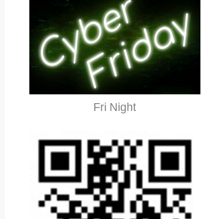
Fri Night