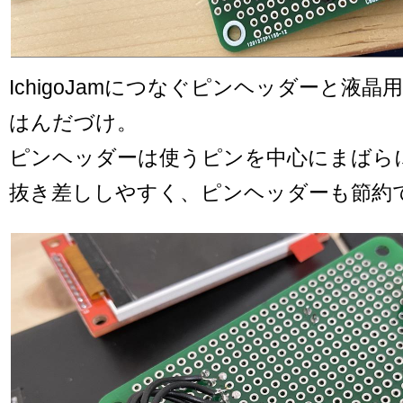
IchigoJamにつなぐピンヘッダーと液
はんだづけ。
ピンヘッダーは使うピンを中心にまばら
抜き差ししやすく、ピンヘッダーも節約