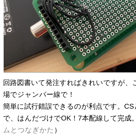
回路図書いて発注すればきれいですが、
場でジャンパー線で！
簡単に試行錯誤できるのが利点です。CS
で、はんだづけでOK！7本配線して完成。
ムとつなぎかた
）