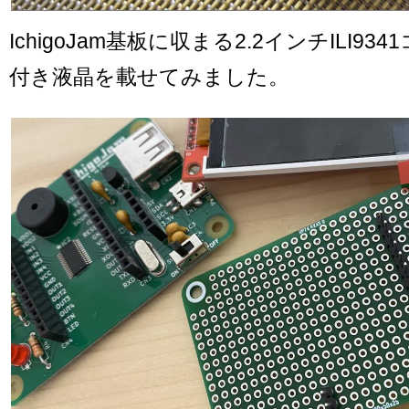
IchigoJam基板に収まる2.2インチILI9
付き液晶を載せてみました。