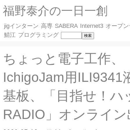
福野泰介の一日一創
jigインターン
高専
SABERA
Internet3
オープン
鯖江
プログラミング
ちょっと電子工作、
IchigoJam用ILI93
基板、「目指せ！ハ
RADIO」オンライ