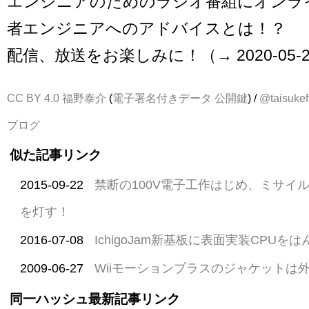
エンジニアのためのラジオ番組にオンラ
者エンジニアへのアドバイスとは！？
配信、放送をお楽しみに！（→ 2020-05-
CC BY 4.0
福野泰介
(
電子署名付きデータ
公開鍵
) /
@taisukef
ブログ
似た記事リンク
2015-09-22
禁断の100V電子工作はじめ、ミサイル
を灯す！
2016-07-08
IchigoJam新基板に表面実装CPUを
2009-06-27
Wiiモーションプラスのジャケットは
同一ハッシュ最新記事リンク