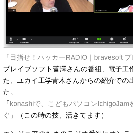
「
目指せ！ハッカーRADIO｜bravesoft
ブレイブソフト菅澤さんの番組、電子工
た、ユカイ工学青木さんからの紹介での
た。
「
konashiで、こどもパソコンIchigoJ
ぐ
」（この時の技、活きてます）