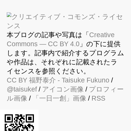
本ブログの記事や写真は「
Creative
Commons — CC BY 4.0
」の下に提供
します。記事内で紹介するプログラム
や作品は、それぞれに記載されたラ
イセンスを参照ください。
CC BY
福野泰介
- Taisuke Fukuno
/
@taisukef
/
アイコン画像
/
プロフィー
ル画像
/
「一日一創」画像
/
RSS