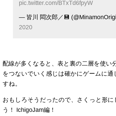
pic.twitter.com/BTxTd6fpyW
— 皆川 悶次郎／💾 (@MinamonOrig
2020
配線が多くなると、表と裏の二層を使い
をつないでいく感じは確かにゲームに通
すね。
おもしろそうだったので、さくっと形に
う！ IchigoJam編！