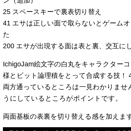
ン（追加）
25 スペースキーで裏表切り替え
41 エサは正しい面で取らないとゲーム
た
200 エサが出現する面は表と裏、交互に
IchigoJam絵文字の白丸をキャラクター
様とビット論理積をとって合成する技！ 
両方通っているところは一見わかりませ
うにしているところがポイントです。
両面基板の表裏を切り替える感を加えま