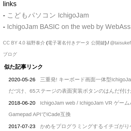
links
-
こどもパソコン IchigoJam
-
IchigoJam BASIC on the web by WebAs
CC BY 4.0
福野泰介
(
電子署名付きデータ
公開鍵
) /
@taisukef
ブログ
似た記事リンク
2020-05-26
三重発! キーボード画面一体型IchigoJam
だづけ、65ステージの表面実装ボタンのはんだ付
2018-06-20
IchigoJam web / IchigoJam VR
Gamepad APIでiCade互換
2017-07-23
かめをプログラミングするイチゴがりゲーム 