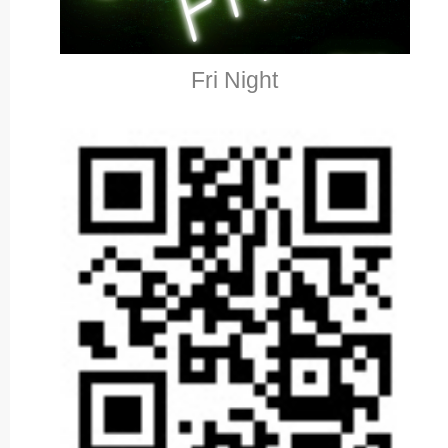
Fri Night