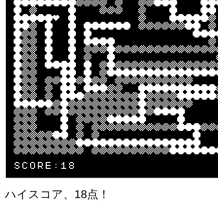
ハイスコア、18点！