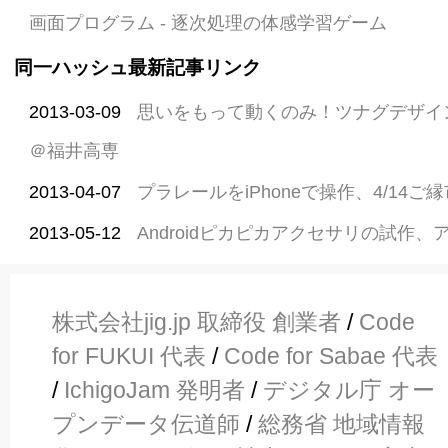
画面プログラム - 逐次処理の体感学習ゲーム
同一ハッシュ最新記事リンク
2013-03-09
思いをもって動くのみ！ツナグデザイ
＠福井高専
2013-04-07
プラレールをiPhoneで操作、4/14
2013-05-12
Androidピカピカアクセサリの試作
株式会社jig.jp 取締役 創業者
/
Code
for FUKUI 代表
/
Code for Sabae 代表
/
IchigoJam 発明者
/
デジタル庁 オー
プンデータ伝道師
/
総務省 地域情報