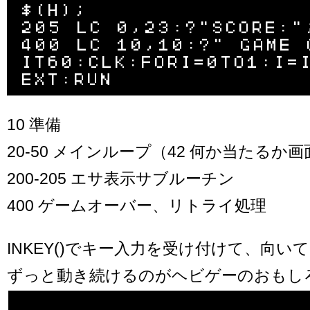
$(H);

205 LC 0,23:?"SCORE:";
400 LC 10,10:?" GAME 
IT60:CLK:FORI=0TO1:I=
10 準備
20-50 メインループ（42 何か当たるか
200-205 エサ表示サブルーチン
400 ゲームオーバー、リトライ処理
INKEY()でキー入力を受け付けて、向いてい
ずっと動き続けるのがヘビゲーのおもし