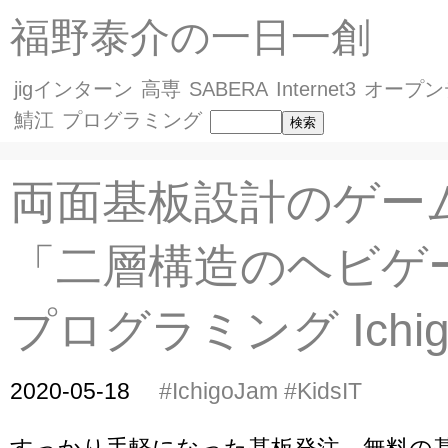
福野泰介の一日一創
jigインターン
高専
SABERA
Internet3
オープン
鯖江
プログラミング
両面基板設計のゲーム
「二層構造のヘビゲ
プログラミング Ichig
2020-05-18
#IchigoJam
#KidsIT
すっかり手軽になった基板発注、無料の基