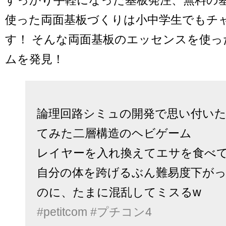
使った両面基板づくりは小中学生でもチ
す！ そんな両面基板のエッセンスを使っ
ムを発見！
論理回路シミュの開発で思い付い
てみた二層構造のヘビゲーム
レイヤーを入れ換えてエサを食べ
自分の体を跨げるぶん難易度下が
のに、たまに混乱してミスるw
#petitcom
#プチコン4