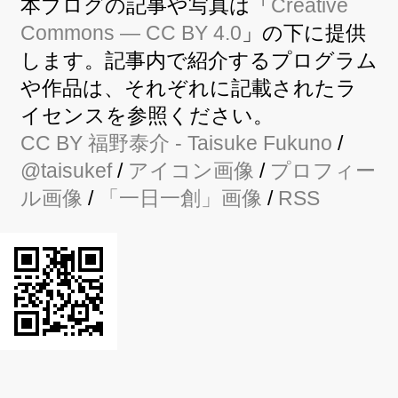
本ブログの記事や写真は「
Creative
Commons — CC BY 4.0
」の下に提供
します。記事内で紹介するプログラム
や作品は、それぞれに記載されたラ
イセンスを参照ください。
CC BY
福野泰介
- Taisuke Fukuno
/
@taisukef
/
アイコン画像
/
プロフィー
ル画像
/
「一日一創」画像
/
RSS