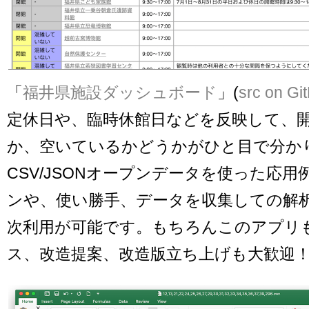
「
福井県施設ダッシュボード
」(
src on Gi
定休日や、臨時休館日などを反映して、
か、空いているかどうかがひと目で分か
CSV/JSONオープンデータを使った応用
ンや、使い勝手、データを収集しての解
次利用が可能です。もちろんこのアプリ
ス、改造提案、改造版立ち上げも大歓迎