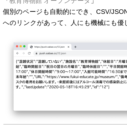
「
教育博物館 オープンデータ
」
個別のページも自動的にでき、CSV/JS
へのリンクがあって、人にも機械にも優