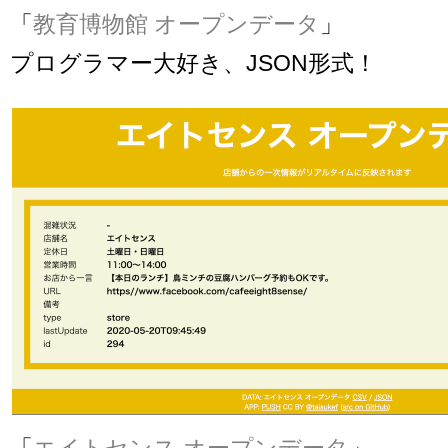
「
教育博物館 オープンデータ
」
プログラマー大好き、JSON形式！
「
エイトセンス オープンデータ
」