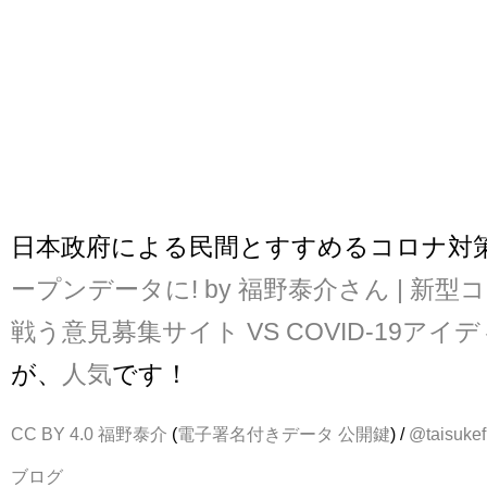
日本政府による民間とすすめるコロナ対
ープンデータに! by 福野泰介さん | 新
戦う意見募集サイト VS COVID-19ア
が、
人気
です！
CC BY 4.0
福野泰介
(
電子署名付きデータ
公開鍵
) /
@taisukef
ブログ