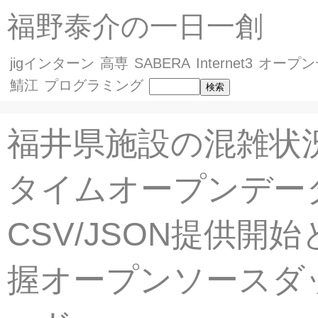
福野泰介の一日一創
jigインターン
高専
SABERA
Internet3
オープン
鯖江
プログラミング
福井県施設の混雑状
タイムオープンデー
CSV/JSON提供開
握オープンソースダ